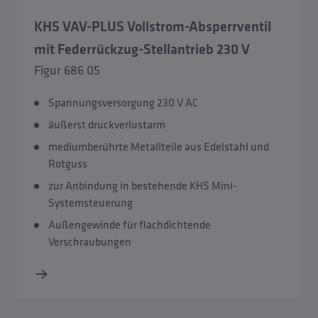
KHS VAV-PLUS Vollstrom-Absperrventil
mit Federrückzug-Stellantrieb 230 V
Figur 686 05
Spannungsversorgung 230 V AC
äußerst druckverlustarm
mediumberührte Metallteile aus Edelstahl und
Rotguss
zur Anbindung in bestehende KHS Mini-
Systemsteuerung
Außengewinde für flachdichtende
Verschraubungen