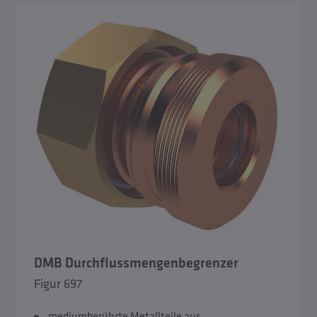
DMB Durchflussmengenbegrenzer
Figur 697
mediumberührte Metallteile aus