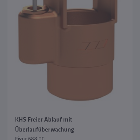
KHS Freier Ablauf mit
Überlaufüberwachung
Figur 688 00