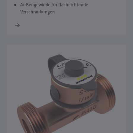
Außengewinde für flachdichtende
Verschraubungen