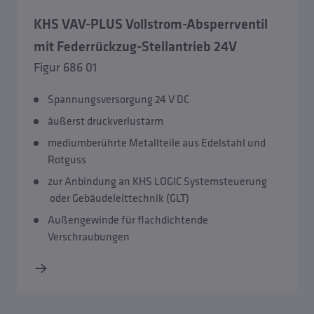
KHS VAV-PLUS Vollstrom-Absperrventil
mit Federrückzug-Stellantrieb 24V
Figur 686 01
Spannungsversorgung 24 V DC
äußerst druckverlustarm
mediumberührte Metallteile aus Edelstahl und
Rotguss
zur Anbindung an KHS LOGIC Systemsteuerung
oder Gebäudeleittechnik (GLT)
Außengewinde für flachdichtende
Verschraubungen