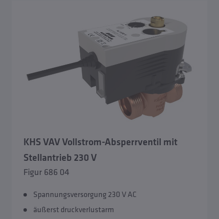
KHS VAV Vollstrom-Absperrventil mit
Stellantrieb 230 V
Figur 686 04
Spannungsversorgung 230 V AC
äußerst druckverlustarm