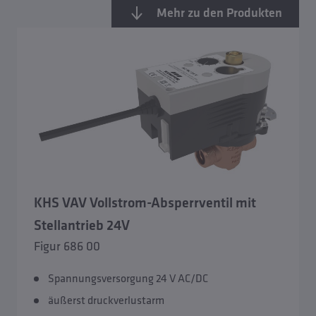
Mehr zu den Produkten
KHS VAV Vollstrom-Absperrventil mit
Stellantrieb 24V
Übersicht Hygienesystem KHS
Figur 686 00
Spannungsversorgung 24 V AC/DC
KHS Venturi-Strömungsteiler
äußerst druckverlustarm