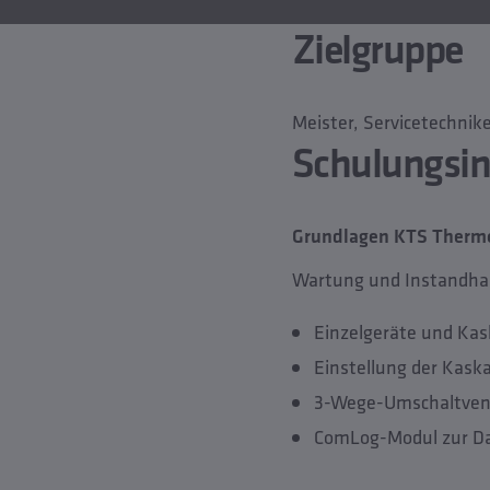
Zielgruppe
Meister, Servicetechni
Schulungsin
Grundlagen KTS Therm
Wartung und Instandhal
Einzelgeräte und Ka
Einstellung der Kask
3-Wege-Umschaltventi
ComLog-Modul zur D