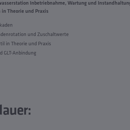
asserstation Inbetriebnahme, Wartung und Instandhaltun
 in Theorie und Praxis
skaden
adenrotation und Zuschaltwerte
l in Theorie und Praxis
d GLT-Anbindung
auer: