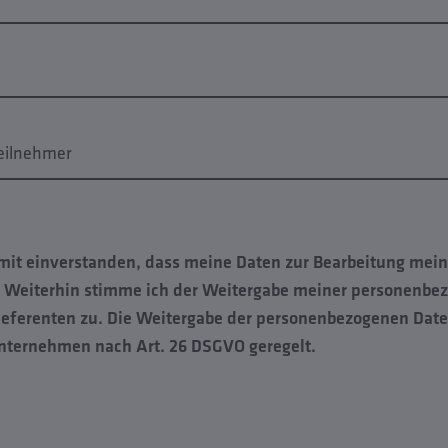
eilnehmer
amit einverstanden, dass meine Daten zur Bearbeitung mei
. Weiterhin stimme ich der Weitergabe meiner personenbe
ferenten zu. Die Weitergabe der personenbezogenen Daten
nternehmen nach Art. 26 DSGVO geregelt.