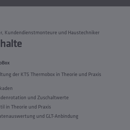
ker, Kundendienstmonteure und Haustechniker
halte
oBox
tung der KTS Thermobox in Theorie und Praxis
skaden
adenrotation und Zuschaltwerte
l in Theorie und Praxis
atenauswertung und GLT-Anbindung