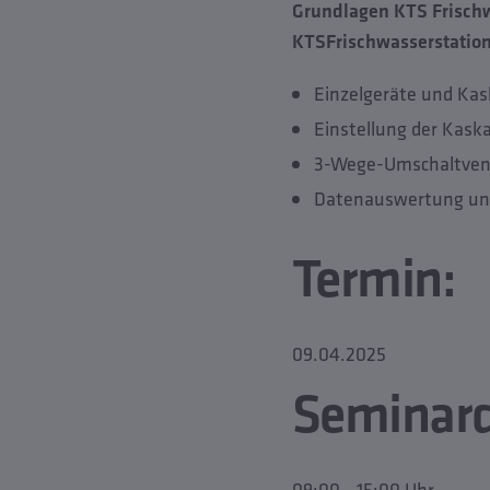
Grundlagen KTS Frischw
KTS
Frischwasserstation
Einzelgeräte und Ka
Einstellung der Kask
3-Wege-Umschaltventi
Datenauswertung un
Termin:
09.04.2025
Seminard
09:00 - 15:00 Uhr