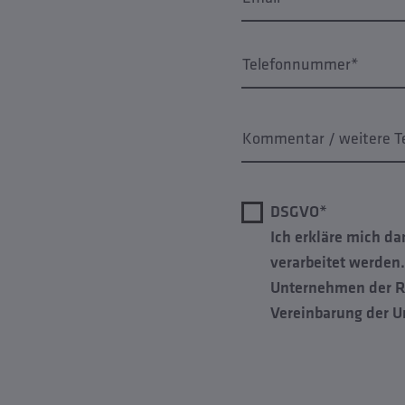
Telefonnummer*
Kommentar / weitere T
DSGVO*
Ich erkläre mich d
verarbeitet werden
Unternehmen der Re
Vereinbarung der U