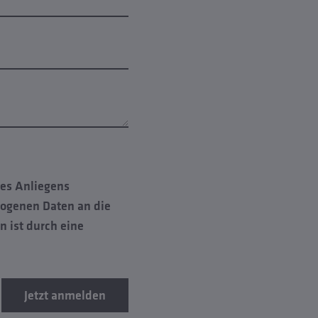
nes Anliegens
zogenen Daten an die
 ist durch eine
Jetzt anmelden