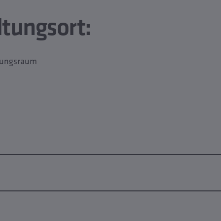
ltungsort:
lungsraum