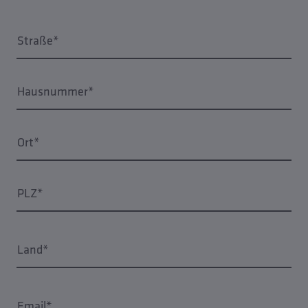
Straße*
Hausnummer*
Ort*
PLZ*
Land*
Email*