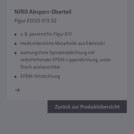
NIRO Absperr-Oberteil
Figur E0120 073 02
z. B. passend für Figur 073
mediumberührte Metallteile aus Edelstahl
wartungsfreie Spindelabdichtung mit
selbstfettender EPDM-Lippendichtung, unter
Druck austauschbar
EPDM-Sitzdichtung
Zurück zur Produktübersicht