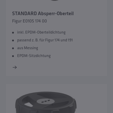
STANDARD Absperr-Oberteil
Figur E0105 174 00
inkl. EPDM-Oberteildichtung
passend z. B. für Figur 174 und 191
aus Messing
EPDM-Sitzdichtung