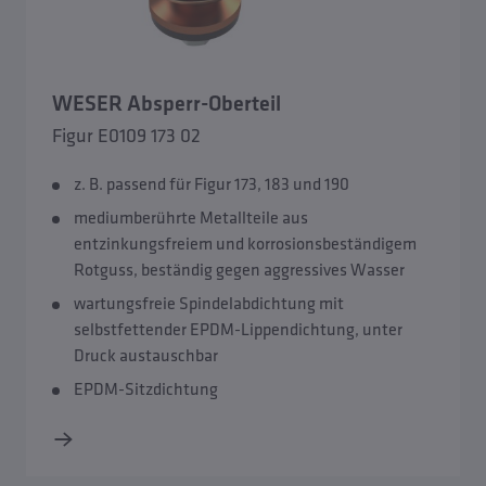
WESER Absperr-Oberteil
Figur E0109 173 02
z. B. passend für Figur 173, 183 und 190
mediumberührte Metallteile aus
entzinkungsfreiem und korrosionsbeständigem
Rotguss, beständig gegen aggressives Wasser
wartungsfreie Spindelabdichtung mit
selbstfettender EPDM-Lippendichtung, unter
Druck austauschbar
EPDM-Sitzdichtung