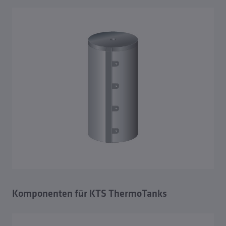
KTS ThermoTank S
Komponenten für KTS ThermoTanks
Komponenten für KTS ThermoTanks