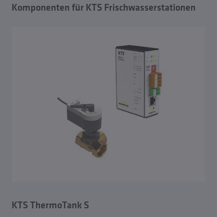
Komponenten für KTS Frischwasserstationen
Übersicht ThermoSystem KTS
KTS Frischwasserstationen
Komponenten für KTS Frischwasserstationen
KTS ThermoTank S