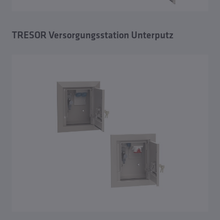
TRESOR Versorgungsstation Unterputz
TRESOR Versorgungsstation Unterputz
TRESOR Versorgungsstation Unterputz XL
TRESOR Versorgungsstation für chlorhaltige
Umgebungen