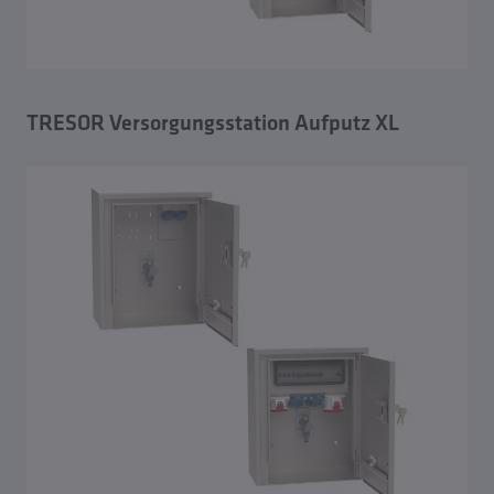
TRESOR Versorgungsstation Aufputz XL
Übersicht TRESOR Versorgungsstation für Wasser und
Strom
TRESOR Versorgungsstation Aufputz
TRESOR Versorgungsstation Aufputz XL