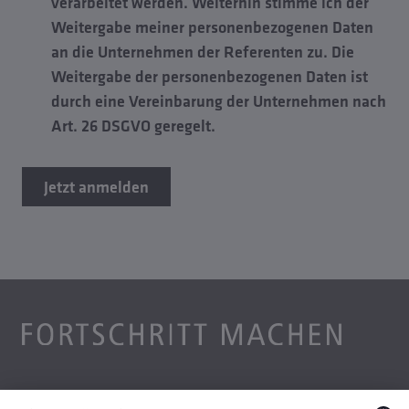
verarbeitet werden. Weiterhin stimme ich der
Weitergabe meiner personenbezogenen Daten
an die Unternehmen der Referenten zu. Die
Weitergabe der personenbezogenen Daten ist
durch eine Vereinbarung der Unternehmen nach
Art. 26 DSGVO geregelt.
Jetzt anmelden
Unternehmen