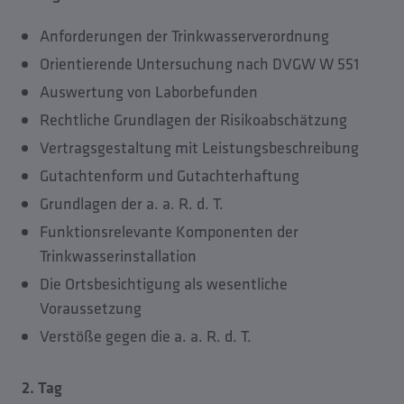
Anforderungen der Trinkwasserverordnung
Orientierende Untersuchung nach DVGW W 551
Auswertung von Laborbefunden
Rechtliche Grundlagen der Risikoabschätzung
Vertragsgestaltung mit Leistungsbeschreibung
Gutachtenform und Gutachterhaftung
Grundlagen der a. a. R. d. T.
Funktionsrelevante Komponenten der
Trinkwasserinstallation
Die Ortsbesichtigung als wesentliche
Voraussetzung
Verstöße gegen die a. a. R. d. T.
2. Tag