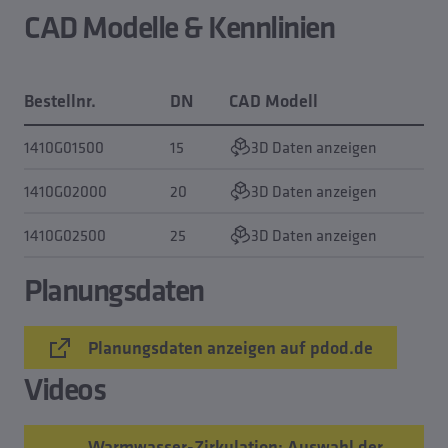
CAD Modelle & Kennlinien
Bestellnr.
DN
CAD Modell
1410G01500
15
3D Daten anzeigen
1410G02000
20
3D Daten anzeigen
1410G02500
25
3D Daten anzeigen
Planungsdaten
Planungsdaten anzeigen auf pdod.de
Videos
Warmwasser-Zirkulation: Auswahl der