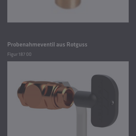
Probenahmeventil aus Rotguss
Figur 187 00