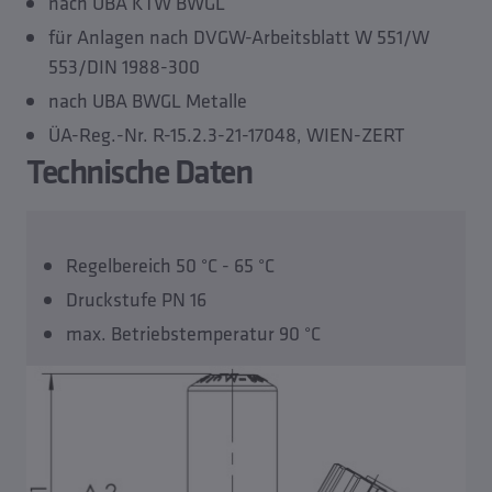
nach UBA KTW BWGL
für Anlagen nach DVGW-Arbeitsblatt W 551/W
553/DIN 1988-300
nach UBA BWGL Metalle
ÜA-Reg.-Nr. R-15.2.3-21-17048, WIEN-ZERT
Technische Daten
Regelbereich 50 °C - 65 °C
Druckstufe PN 16
max. Betriebstemperatur 90 °C