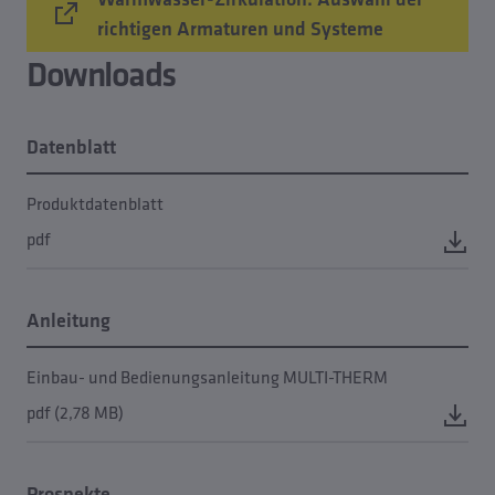
richtigen Armaturen und Systeme
Downloads
Datenblatt
Produktdatenblatt
pdf
Anleitung
Einbau- und Bedienungsanleitung MULTI-THERM
pdf (2,78 MB)
Prospekte