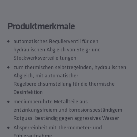
Produktmerkmale
Normen & Zulassungen
Technische Daten
Produktmerkmale
CAD Modelle
Planungsdaten
automatisches Regulierventil für den
Videos
hydraulischen Abgleich von Steig- und
Downloads
Stockwerksverteilleitungen
Zubehör
zum thermischen selbstregelnden, hydraulischen
Ersatzteile
Abgleich, mit automatischer
Regelbereichsumstellung für die thermische
Desinfektion
mediumberührte Metallteile aus
entzinkungsfreiem und korrosionsbeständigem
Rotguss, beständig gegen aggressives Wasser
Absperreinheit mit Thermometer- und
Fühleraufnahme