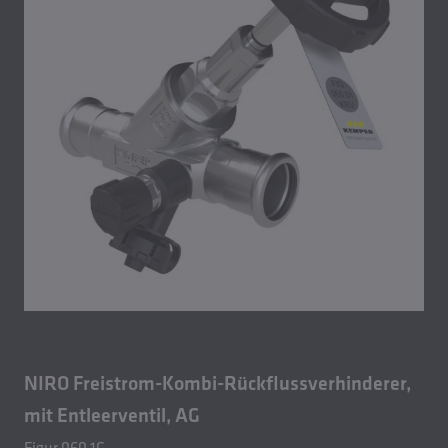
NIRO Freistrom-Kombi-Rückflussverhinderer,
mit Entleerventil, AG
Figur 060 1G