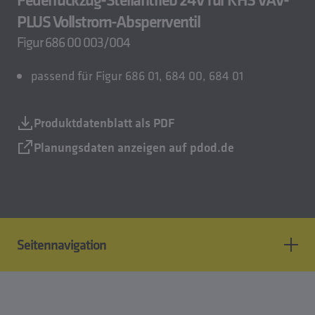
PLUS Vollstrom-Absperrventil
Figur 686 00 003/004
passend für Figur 686 01, 684 00, 684 01
Produktdatenblatt als PDF
Planungsdaten anzeigen auf pdod.de
Seitennavigation
Produktmerkmale
CAD Modelle