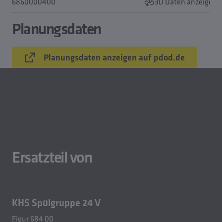
6860000400
3D Daten anzeigen
Planungsdaten
Planungsdaten anzeigen auf pdod.de
Ersatzteil von
KHS Spülgruppe 24 V
Figur 684 00