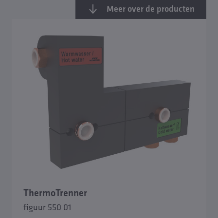
Meer over de producten
ThermoTrenner
Overzicht ThermoTrenner
figuur 550 01