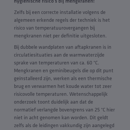
hygiënische risico's bij mengkranen!
Zelfs bij een correcte installatie volgens de
algemeen erkende regels der techniek is het
risico van temperatuurovergangen bij
mengkranen niet per definitie uitgesloten.
Bij dubbele wandplaten van aftapkranen is in
circulatiesituaties aan de warmwaterzijde
sprake van temperaturen van ca. 60 °C.
Mengkranen en geminibeugels die op dit punt
geïnstalleerd zijn, werken als een thermische
brug en verwarmen het koude water tot zeer
risicovolle temperaturen. Wetenschappelijk
onderzoek toont duidelijk aan dat de
normatief verlangde bovengrens van 25 °C hier
niet in acht genomen kan worden. Dit geldt
zelfs als de leidingen vakkundig zijn aangelegd