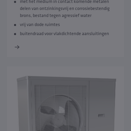
met het medium in contact komende metalen
delen van ontzinkingsvrij en corrosiebestendig
brons, bestand tegen agressief water
vrij van dode ruimtes
buitendraad voor vlakdichtende aansluitingen