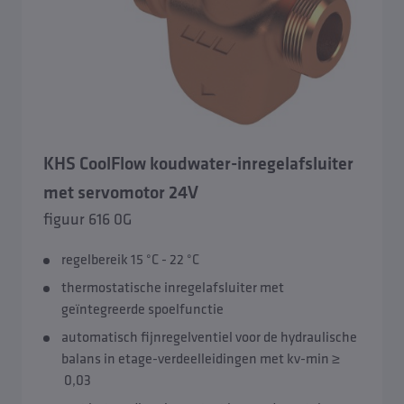
KHS CoolFlow koudwater-inregelafsluiter
met servomotor 24V
figuur 616 0G
regelbereik 15 °C - 22 °C
thermostatische inregelafsluiter met
geïntegreerde spoelfunctie
automatisch fijnregelventiel voor de hydraulische
balans in etage-verdeelleidingen met kv-min ≥
0,03