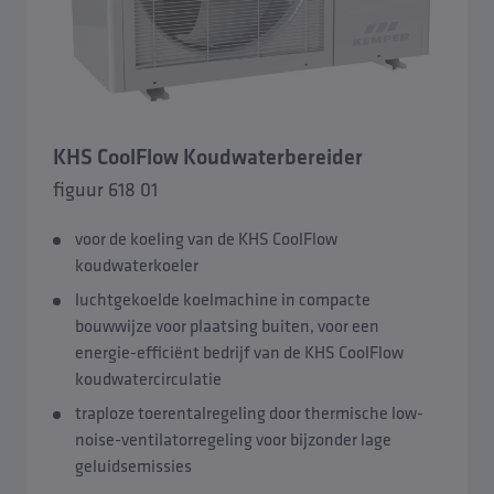
KHS CoolFlow Koudwaterbereider
figuur 618 01
voor de koeling van de KHS CoolFlow
koudwaterkoeler
luchtgekoelde koelmachine in compacte
bouwwijze voor plaatsing buiten, voor een
energie-efficiënt bedrijf van de KHS CoolFlow
koudwatercirculatie
traploze toerentalregeling door thermische low-
noise-ventilatorregeling voor bijzonder lage
geluidsemissies