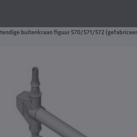
tendige buitenkraan figuur 570/571/572 (gefabricee