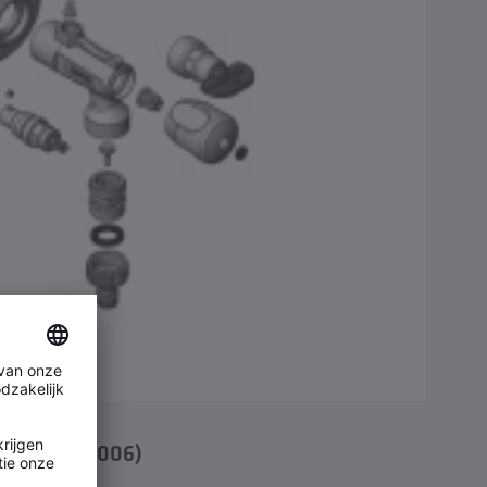
ceerd t/m 2006)