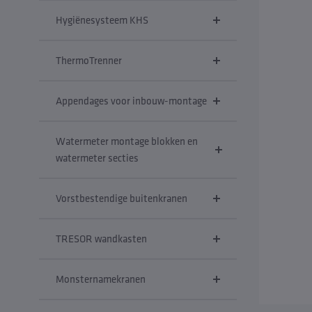
Hygiënesysteem KHS
ThermoTrenner
Appendages voor inbouw-montage
Watermeter montage blokken en
watermeter secties
Vorstbestendige buitenkranen
TRESOR wandkasten
Monsternamekranen