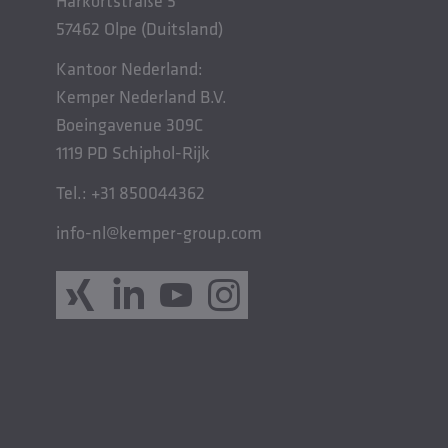
Harkortstraße 5
57462 Olpe (Duitsland)
Kantoor Nederland:
Kemper Nederland B.V.
Boeingavenue 309C
1119 PD Schiphol-Rijk
Tel.: +31 850044362
info-nl@kemper-group.com