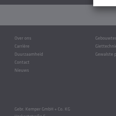
Over ons
Gebouwte
Carrière
Giettechni
Duurzaamheid
Gewalste 
Contact
Nieuws
Gebr. Kemper GmbH + Co. KG