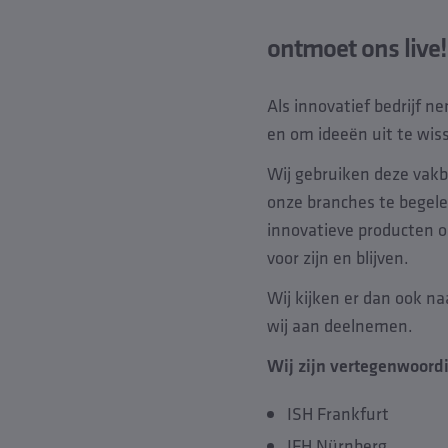
ontmoet ons live!
Als innovatief bedrijf n
en om ideeën uit te wis
Wij gebruiken deze vakb
onze branches te begele
innovatieve producten o
voor zijn en blijven.
Wij kijken er dan ook n
wij aan deelnemen.
Wij zijn vertegenwoord
ISH Frankfurt
IFH Nürnberg