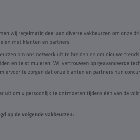
emen wij regelmatig deel aan diverse vakbeurzen om onze dri
selen met klanten en partners.
eurzen om ons netwerk uit te breiden en om nieuwe trends
iden en te stimuleren. Wij vertrouwen op geavanceerde tec
m ervoor te zorgen dat onze klanten en partners hun concur
aar uit om u persoonlijk te ontmoeten tijdens één van de vo
igd op de volgende vakbeurzen: