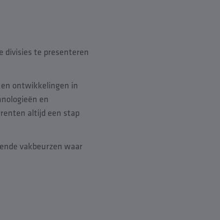
e divisies te presenteren
 en ontwikkelingen in
hnologieën en
renten altijd een stap
lgende vakbeurzen waar