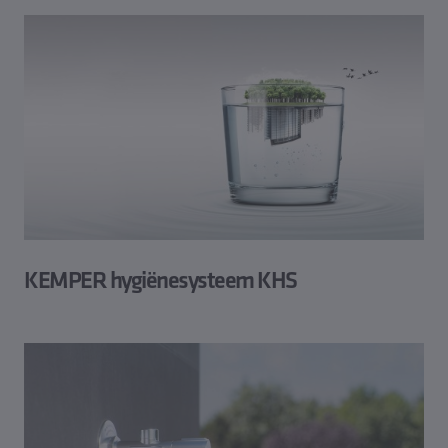
KEMPER hygiënesysteem KHS