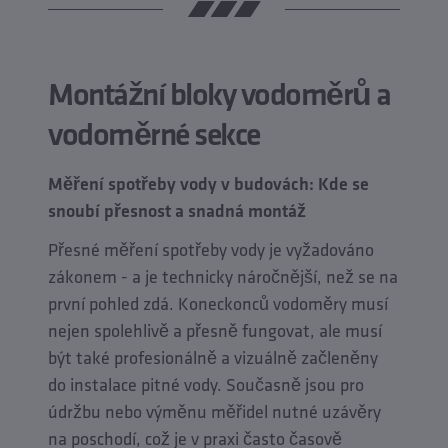
Montážní bloky vodoměrů a
vodoměrné sekce
Měření spotřeby vody v budovách: Kde se
snoubí přesnost a snadná montáž
Přesné měření spotřeby vody je vyžadováno
zákonem - a je technicky náročnější, než se na
první pohled zdá. Koneckonců vodoměry musí
nejen spolehlivě a přesně fungovat, ale musí
být také profesionálně a vizuálně začleněny
do instalace pitné vody. Současně jsou pro
údržbu nebo výměnu měřidel nutné uzávěry
na poschodí, což je v praxi často časově