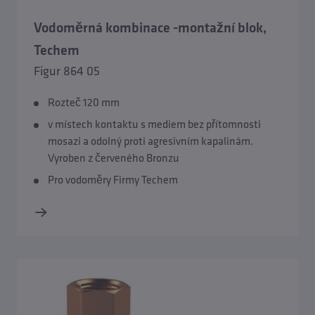
Vodoměrná kombinace -montažní blok,
Techem
Figur 864 05
Rozteč 120 mm
v místech kontaktu s mediem bez přítomnosti
mosazi a odolný proti agresivním kapalinám.
Vyroben z červeného Bronzu
Pro vodoměry Firmy Techem