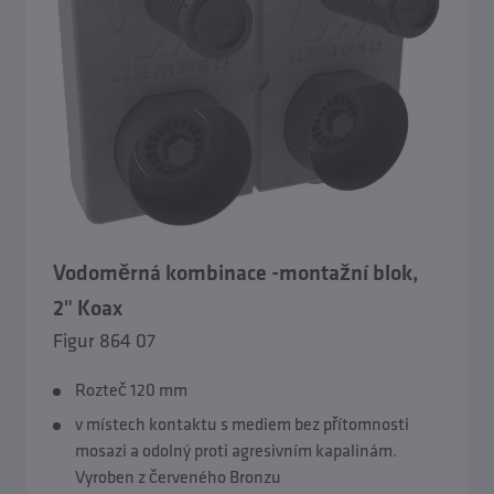
Vodoměrná kombinace -montažní blok,
2" Koax
Figur 864 07
Rozteč 120 mm
v místech kontaktu s mediem bez přítomnosti
mosazi a odolný proti agresivním kapalinám.
Vyroben z červeného Bronzu