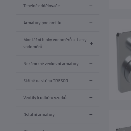
Tepelné oddělovače
Armatury pod omítku
Montážní bloky vodoměrů a Úseky
vodoměrů
Nezámrzné venkovní armatury
Skříně na stěnu TRESOR
Ventily k odběru vzorků
Ostatní armatury