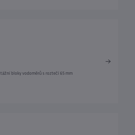
tážní bloky vodoměrů s roztečí 65 mm