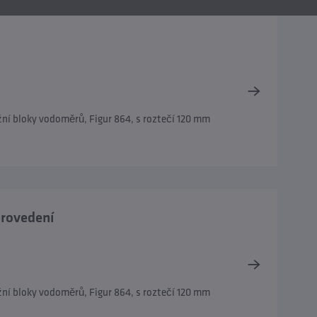
ní bloky vodoměrů, Figur 864, s roztečí 120 mm
provedení
ní bloky vodoměrů, Figur 864, s roztečí 120 mm