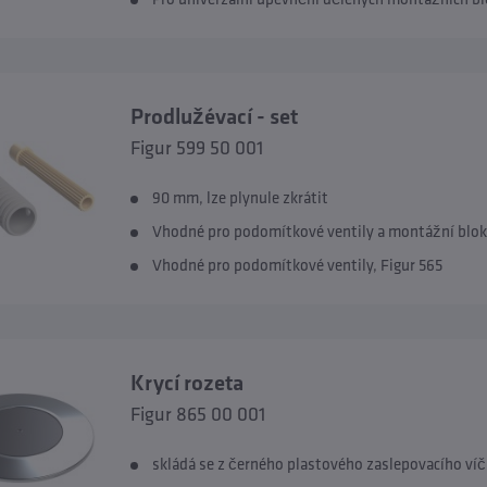
Prodlužévací - set
Figur 599 50 001
90 mm, lze plynule zkrátit
Vhodné pro podomítkové ventily a montážní blo
Vhodné pro podomítkové ventily, Figur 565
Krycí rozeta
Figur 865 00 001
skládá se z černého plastového zaslepovacího ví