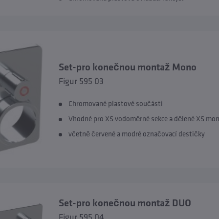
Set-pro konečnou montaž Mono
Figur 595 03
Chromované plastové součásti
Vhodné pro XS vodoměrné sekce a dělené XS mon
včetně červené a modré označovací destičky
Set-pro konečnou montaž DUO
Figur 595 04