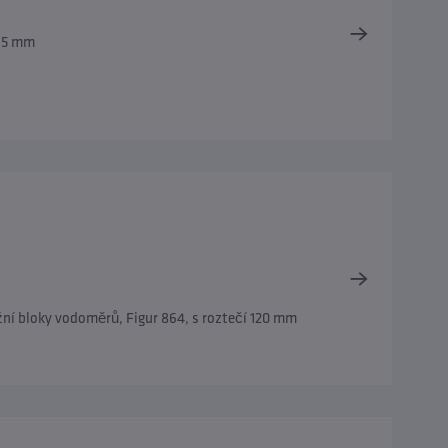
 65 mm
ní bloky vodoměrů, Figur 864, s roztečí 120 mm