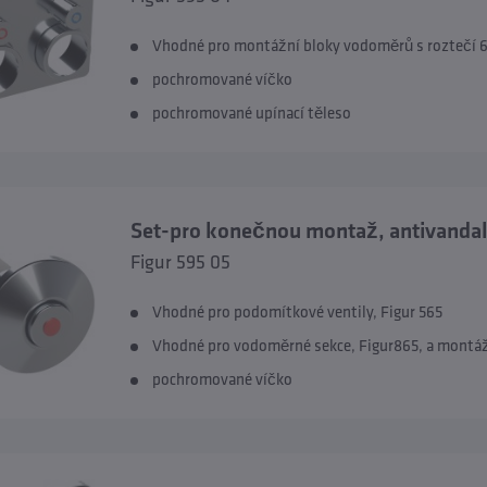
Vhodné pro montážní bloky vodoměrů s roztečí
pochromované víčko
pochromované upínací těleso
Set-pro konečnou montaž, antivandal
Figur 595 05
Vhodné pro podomítkové ventily, Figur 565
Vhodné pro vodoměrné sekce, Figur865, a montáž
pochromované víčko