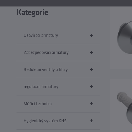
Kategorie
Uzavírací armatury
Zabezpečovací armatury
Redukční ventily a filtry
regulační armatury
Měřicí technika
Hygienický systém KHS