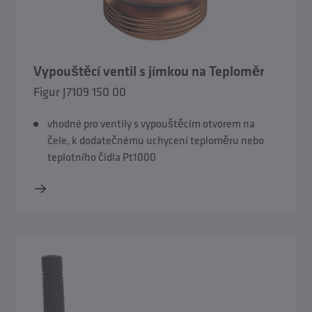
Vypouštěcí ventil s jímkou na Teploměr
Figur J7109 150 00
vhodné pro ventily s vypouštěcím otvorem na
čele, k dodatečnému uchycení teploměru nebo
teplotního čidla Pt1000