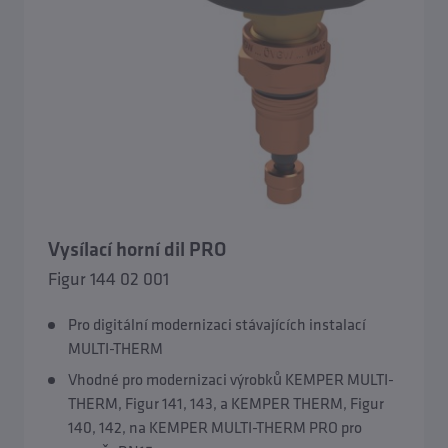
Vysílací horní dil PRO
Figur 144 02 001
Pro digitální modernizaci stávajících instalací
MULTI-THERM
Vhodné pro modernizaci výrobků KEMPER MULTI-
THERM, Figur 141, 143, a KEMPER THERM, Figur
140, 142, na KEMPER MULTI-THERM PRO pro