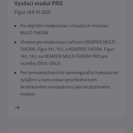
Vysílací modul PRO
Figur 144 01 000
Pro digitální modernizaci stávajících instalací
MULTI-THERM
Vhodné pro modernizaci zařízení KEMPER MULTI-
THERM, Figur 141, 143, a KEMPER THERM, Figur
140, 142, na KEMPER MULTI-THERM PRO pro
rozměry DN15–DN25
Pro termoelektronické samoregulační hydraulické
vyvážení a komunikaci prostřednictvím
bezdrátového servopohonu jako bezdrátového
modulu