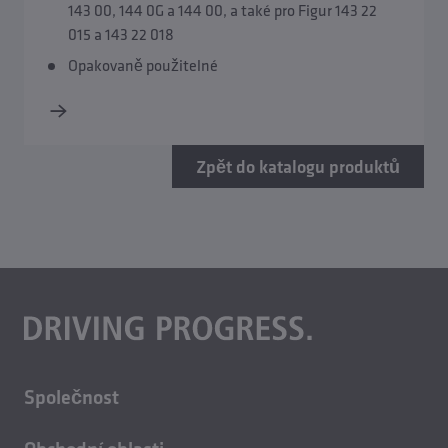
143 00, 144 0G a 144 00, a také pro Figur 143 22
015 a 143 22 018
Opakovaně použitelné
Zpět do katalogu produktů
Společnost
O nás