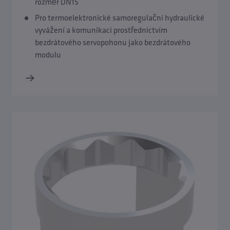
rozměr DN15
Pro termoelektronické samoregulační hydraulické
vyvážení a komunikaci prostřednictvím
bezdrátového servopohonu jako bezdrátového
modulu