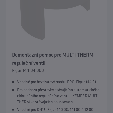
Demontažní pomoc pro MULTI-THERM
regulační ventil
Figur 144 04 000
Vhodné pro bezdrátový modul PRO, Figur 144 01
Pro podporu přestavby stávajícího automatického
cirkulačního regulačního ventilu KEMPER MULTI-
THERM ve stávajících soustavách
Vhodné pro DN15, Figur 140 0G, 141 0G, 142 00,