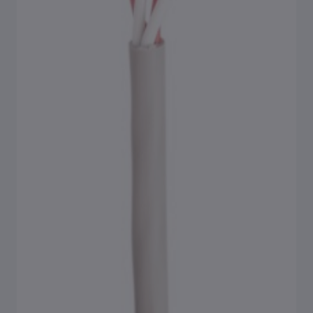
Přehled Příslušenství