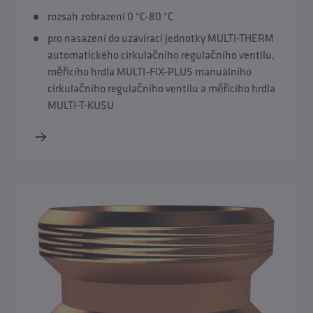
rozsah zobrazení 0 °C-80 °C
pro nasazení do uzavírací jednotky MULTI-THERM
automatického cirkulačního regulačního ventilu,
měřicího hrdla MULTI-FIX-PLUS manuálního
cirkulačního regulačního ventilu a měřicího hrdla
MULTI-T-KUSU