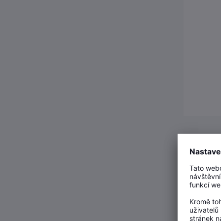
Redukční 