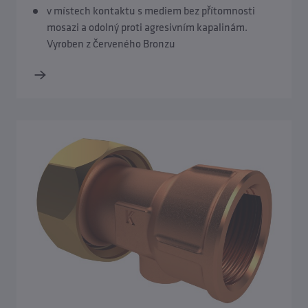
v místech kontaktu s mediem bez přítomnosti
mosazi a odolný proti agresivním kapalinám.
Vyroben z červeného Bronzu
Přehled Příslušenství
Připojovací příruby