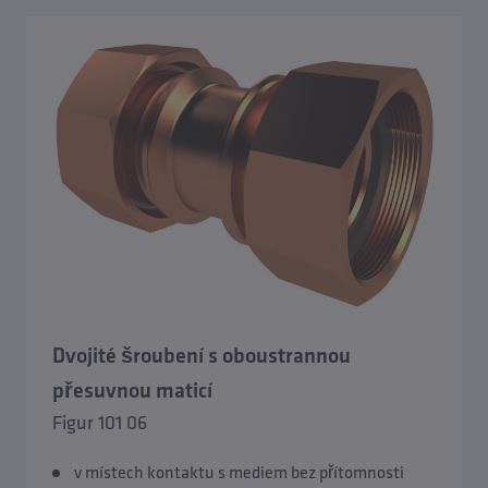
Dvojité šroubení s oboustrannou
přesuvnou maticí
Figur 101 06
v místech kontaktu s mediem bez přítomnosti