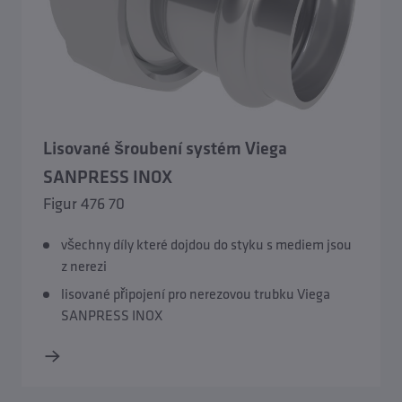
Lisované šroubení systém Viega
SANPRESS INOX
Figur 476 70
všechny díly které dojdou do styku s mediem jsou
z nerezi
lisované připojení pro nerezovou trubku Viega
SANPRESS INOX