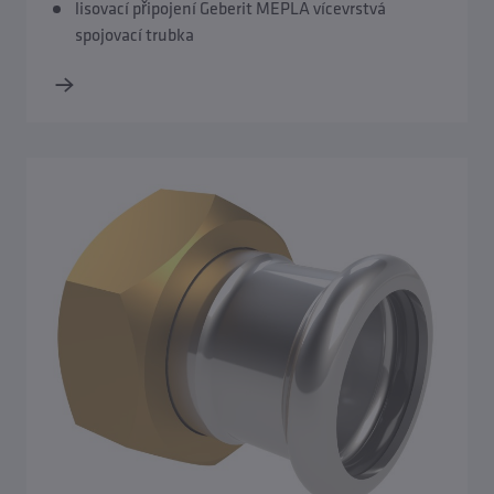
lisovací připojení Geberit MEPLA vícevrstvá
spojovací trubka