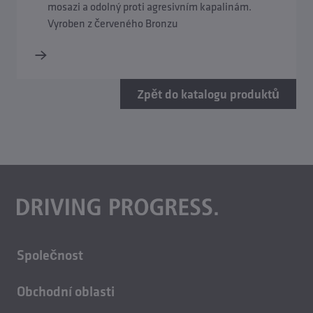
mosazi a odolný proti agresivním kapalinám.
Vyroben z červeného Bronzu
Zpět do katalogu produktů
Společnost
O nás
Obchodní oblasti
Kariéra