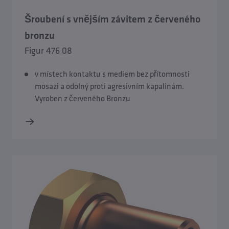
Šroubení s vnějším závitem z červeného
bronzu
Figur 476 08
v místech kontaktu s mediem bez přítomnosti
mosazi a odolný proti agresivním kapalinám.
Vyroben z červeného Bronzu