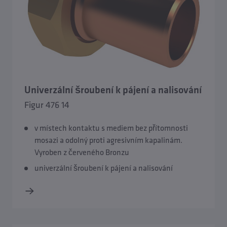
Univerzální šroubení k pájení a nalisování
Figur 476 14
v místech kontaktu s mediem bez přítomnosti
mosazi a odolný proti agresivním kapalinám.
Vyroben z červeného Bronzu
univerzální šroubení k pájení a nalisování