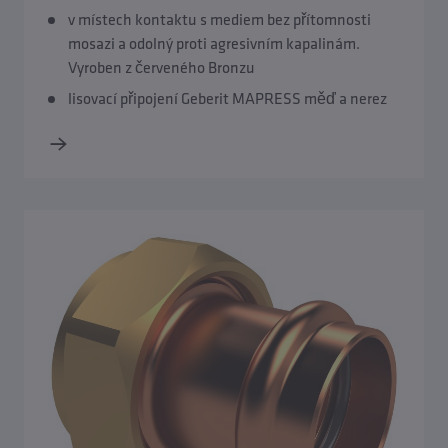
v místech kontaktu s mediem bez přítomnosti
mosazi a odolný proti agresivním kapalinám.
Vyroben z červeného Bronzu
lisovací připojení Geberit MAPRESS měď a nerez