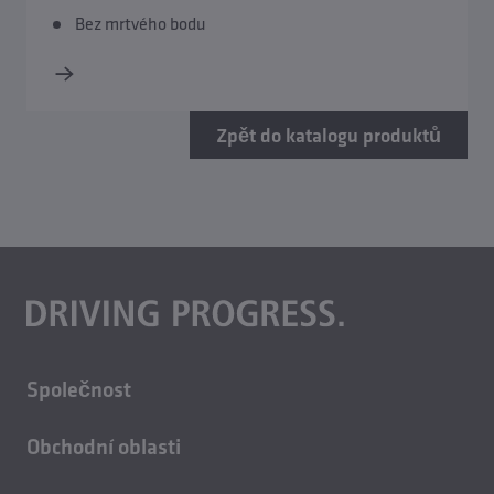
Bez mrtvého bodu
Zpět do katalogu produktů
Společnost
O nás
Obchodní oblasti
Kariéra
Technologie budov