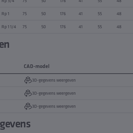
Rp 3/4
75
50
176
41
55
48
Rp 1
75
50
176
41
55
48
Rp 1 1/4
75
50
176
41
55
48
en
CAD-model
3D-gegevens weergeven
3D-gegevens weergeven
3D-gegevens weergeven
egevens