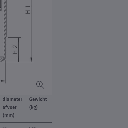
diameter
Gewicht
afvoer
(kg)
(mm)