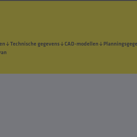
en
Technische gegevens
CAD-modellen
Planningsgeg
van