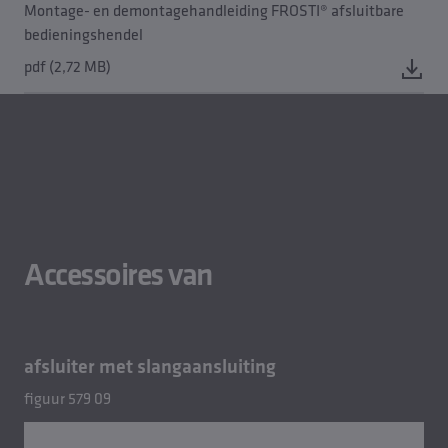
Montage- en demontagehandleiding FROSTI® afsluitbare
bedieningshendel
pdf (2,72 MB)
Accessoires van
afsluiter met slangaansluiting
figuur 579 09