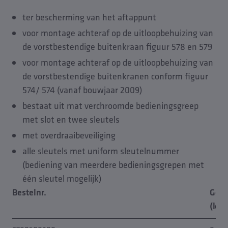
ter bescherming van het aftappunt
voor montage achteraf op de uitloopbehuizing van
de vorstbestendige buitenkraan figuur 578 en 579
voor montage achteraf op de uitloopbehuizing van
de vorstbestendige buitenkranen conform figuur
574/ 574 (vanaf bouwjaar 2009)
bestaat uit mat verchroomde bedieningsgreep
met slot en twee sleutels
met overdraaibeveiliging
alle sleutels met uniform sleutelnummer
(bediening van meerdere bedieningsgrepen met
één sleutel mogelijk)
Bestelnr.
Gewi
(kg)