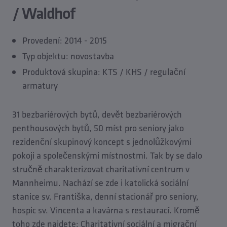
/ Waldhof
Provedení: 2014 - 2015
Typ objektu: novostavba
Produktová skupina: KTS / KHS / regulační
armatury
31 bezbariérových bytů, devět bezbariérových
penthousových bytů, 50 míst pro seniory jako
rezidenční skupinový koncept s jednolůžkovými
pokoji a společenskými místnostmi. Tak by se dalo
stručně charakterizovat charitativní centrum v
Mannheimu. Nachází se zde i katolická sociální
stanice sv. Františka, denní stacionář pro seniory,
hospic sv. Vincenta a kavárna s restaurací. Kromě
toho zde najdete: Charitativní sociální a migrační