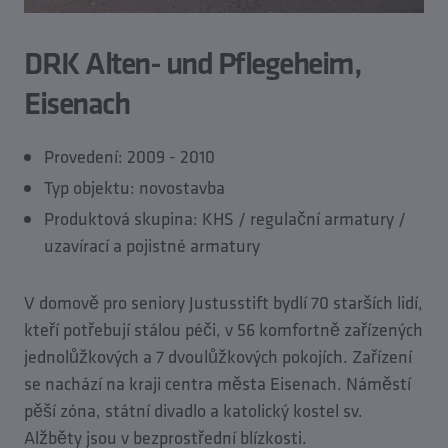
DRK Alten- und Pflegeheim,
Eisenach
Provedení: 2009 - 2010
Typ objektu: novostavba
Produktová skupina: KHS / regulační armatury /
uzavírací a pojistné armatury
V domově pro seniory Justusstift bydlí 70 starších lidí,
kteří potřebují stálou péči, v 56 komfortně zařízených
jednolůžkových a 7 dvoulůžkových pokojích. Zařízení
se nachází na kraji centra města Eisenach. Náměstí
pěší zóna, státní divadlo a katolický kostel sv.
Alžběty jsou v bezprostřední blízkosti.