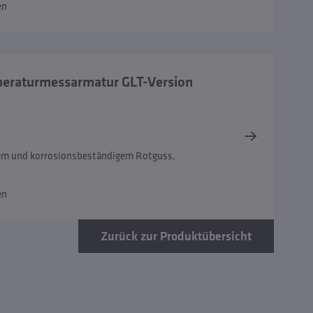
en
eraturmessarmatur GLT-Version
iem und korrosionsbeständigem Rotguss,
en
Zurück zur Produktübersicht