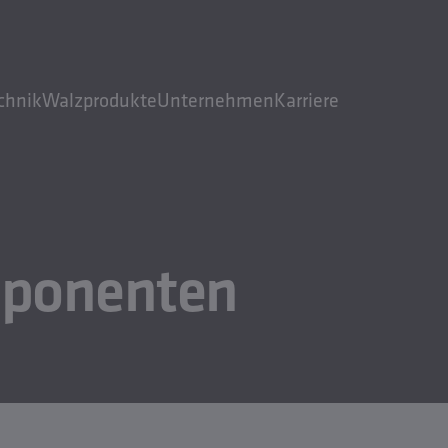
chnik
Walzprodukte
Unternehmen
Karriere
ponenten