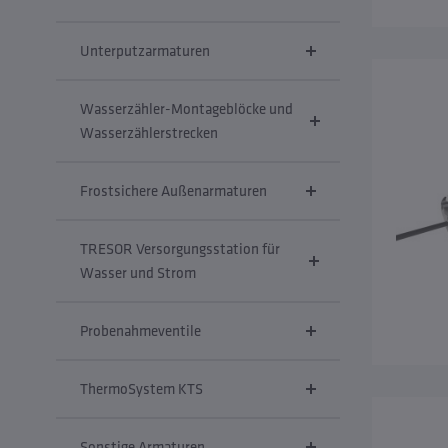
Unterputzarmaturen
Wasserzähler-Montageblöcke und
Wasserzählerstrecken
Frostsichere Außenarmaturen
TRESOR Versorgungsstation für
Wasser und Strom
Probenahmeventile
ThermoSystem KTS
Sonstige Armaturen