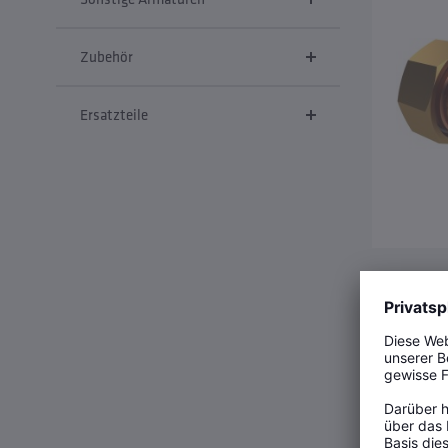
Zubehör
Ersatzteile