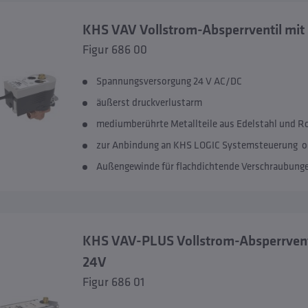
KHS VAV Vollstrom-Absperrventil mit 
Figur 686 00
Spannungsversorgung 24 V AC/DC
äußerst druckverlustarm
mediumberührte Metallteile aus Edelstahl und R
zur Anbindung an KHS LOGIC Systemsteuerung od
Außengewinde für flachdichtende Verschraubung
KHS VAV-PLUS Vollstrom-Absperrventi
24V
Figur 686 01