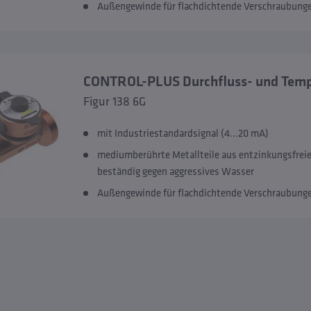
Außengewinde für flachdichtende Verschraubung
CONTROL-PLUS Durchfluss- und Temp
Figur 138 6G
mit Industriestandardsignal (4...20 mA)
mediumberührte Metallteile aus entzinkungsfre
beständig gegen aggressives Wasser
Außengewinde für flachdichtende Verschraubung