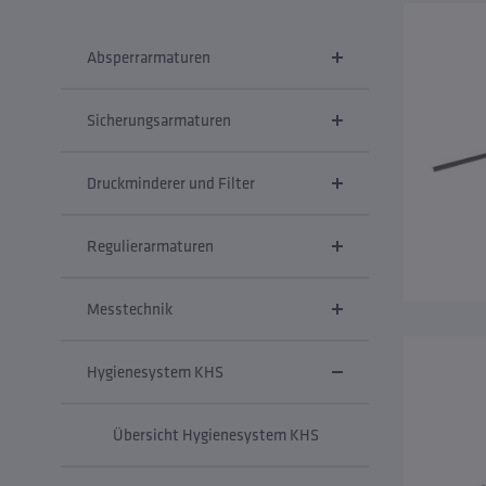
Absperrarmaturen
Sicherungsarmaturen
Druckminderer und Filter
Regulierarmaturen
Messtechnik
Hygienesystem KHS
Übersicht Hygienesystem KHS