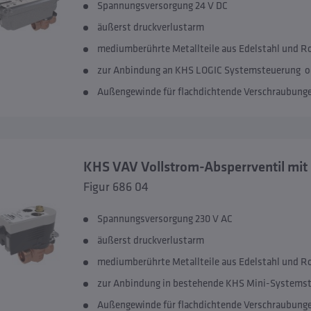
Spannungsversorgung 24 V DC
äußerst druckverlustarm
mediumberührte Metallteile aus Edelstahl und R
zur Anbindung an KHS LOGIC Systemsteuerung od
Außengewinde für flachdichtende Verschraubung
KHS VAV Vollstrom-Absperrventil mit 
Figur 686 04
Spannungsversorgung 230 V AC
äußerst druckverlustarm
mediumberührte Metallteile aus Edelstahl und R
zur Anbindung in bestehende KHS Mini-Systems
Außengewinde für flachdichtende Verschraubung