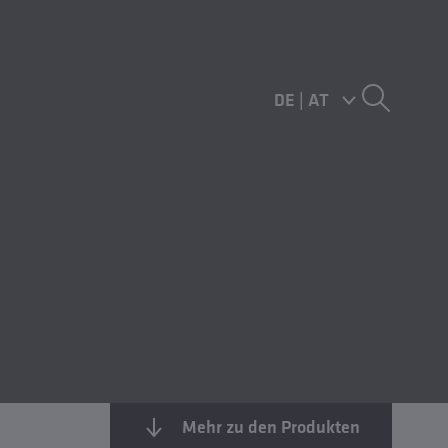
DE
|
AT
Mehr zu den Produkten