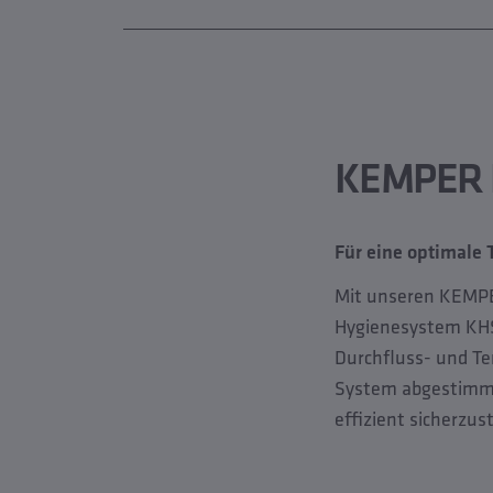
KEMPER 
Für eine optimale
Mit unseren KEMP
Hygienesystem KHS
Durchfluss- und Te
System abgestimmt 
effizient sicherzust