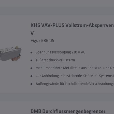
KHS VAV-PLUS Vollstrom-Absperrventi
V
Figur 686 05
Spannungsversorgung 230 V AC
äußerst druckverlustarm
mediumberührte Metallteile aus Edelstahl und R
zur Anbindung in bestehende KHS Mini-Systems
Außengewinde für flachdichtende Verschraubung
DMB Durchflussmengenbegrenzer