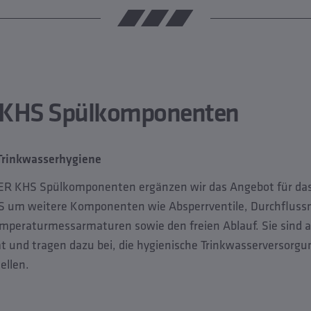
KHS Spülkomponenten
 Trinkwasserhygiene
ER KHS Spülkomponenten ergänzen wir das Angebot für d
 um weitere Komponenten wie Absperrventile, Durchflus
mperaturmessarmaturen sowie den freien Ablauf. Sie sind al
und tragen dazu bei, die hygienische Trinkwasserversorgu
ellen.