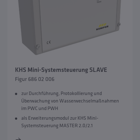
KHS Mini-Systemsteuerung SLAVE
Figur 686 02 006
zur Durchführung, Protokollierung und
Überwachung von Wasserwechselmaßnahmen
im PWC und PWH
als Erweiterungsmodul zur KHS Mini-
Systemsteuerung MASTER 2.0/2.1