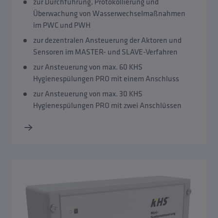
zur Durchführung, Protokollierung und
KHS CoolFlow Kaltwasser-Zirkulation
Überwachung von Wasserwechselmaßnahmen
im PWC und PWH
KHS Hygienespülungen
zur dezentralen Ansteuerung der Aktoren und
Sensoren im MASTER- und SLAVE-Verfahren
KHS Temperaturmessarmaturen
zur Ansteuerung von max. 60 KHS
Hygienespülungen PRO mit einem Anschluss
KHS Spülgruppen
zur Ansteuerung von max. 30 KHS
Hygienespülungen PRO mit zwei Anschlüssen
KHS Systemsteuerungen
KHS Spülkomponenten