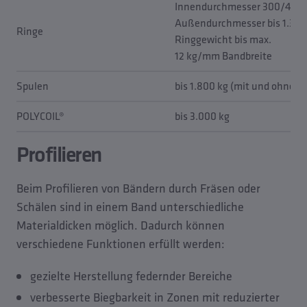
Innendurchmesser 300/400
Außendurchmesser bis 1.35
Ringe
Ringgewicht bis max.
12 kg/mm Bandbreite
Spulen
bis 1.800 kg (mit und ohne F
POLYCOIL®
bis 3.000 kg
Profilieren
Beim Profilieren von Bändern durch Fräsen oder
Schälen sind in einem Band unterschiedliche
Materialdicken möglich. Dadurch können
verschiedene Funktionen erfüllt werden:
gezielte Herstellung federnder Bereiche
verbesserte Biegbarkeit in Zonen mit reduzierter