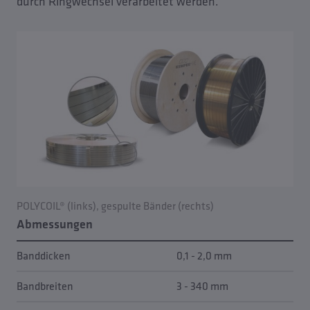
durch Ringwechsel verarbeitet werden.
POLYCOIL® (links), gespulte Bänder (rechts)
Abmessungen
Banddicken
0,1 - 2,0 mm
Bandbreiten
3 - 340 mm