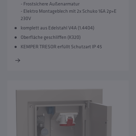
- Frostsichere Außenarmatur
- Elektro Montageblech mit 2x Schuko 16A 2p+E
230V
komplett aus Edelstahl V4A (1.4404)
Oberfläche geschliffen (K320)
KEMPER TRESOR erfüllt Schutzart IP 45