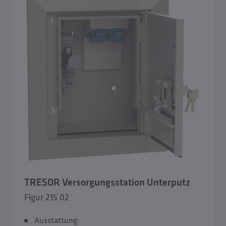
TRESOR Versorgungsstation Unterputz
TRESOR Versorgungsstation Unterputz XL
TRESOR Versorgungsstation für chlorhaltige
Umgebungen
TRESOR Versorgungsstation Unterputz
Figur 215 02
Ausstattung: