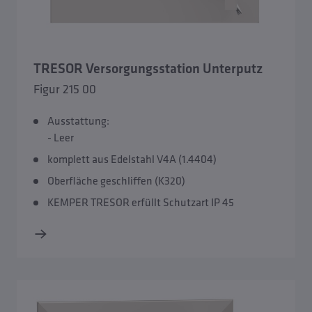
TRESOR Versorgungsstation Unterputz
Figur 215 00
Ausstattung:
- Leer
komplett aus Edelstahl V4A (1.4404)
Oberfläche geschliffen (K320)
Übersicht TRESOR Versorgungsstation für Wasser und
KEMPER TRESOR erfüllt Schutzart IP 45
Strom
TRESOR Versorgungsstation Aufputz
TRESOR Versorgungsstation Aufputz XL