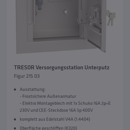
TRESOR Versorgungsstation Unterputz
Figur 215 03
Ausstattung:
- Frostsichere Außenarmatur
- Elektro Montageblech mit 1x Schuko 16A 2p+E
230V und CEE-Steckdose 16A 5p 400V
komplett aus Edelstahl V4A (1.4404)
Oberfläche geschliffen (K320)