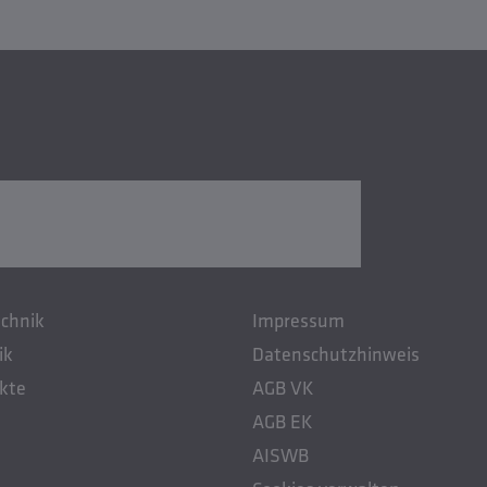
chnik
Impressum
ik
Datenschutzhinweis
kte
AGB VK
AGB EK
AISWB