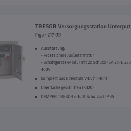
TRESOR Versorgungsstation Unterpu
Figur 217 09
Ausstattung:
- Frostsichere Außenarmatur
- Schaltgeräte-Modul mit 2x Schuko 16A 2p+E 230
400V
komplett aus Edelstahl V4A (1.4404)
Oberfläche geschliffen (K320)
KEMPER TRESOR erfüllt Schutzart IP 45