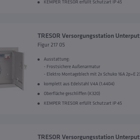
KEMPER TRESOR erfüllt Schutzart IP 45
TRESOR Versorgungsstation Unterput
Figur 217 05
Ausstattung:
- Frostsichere Außenarmatur
- Elektro Montageblech mit 2x Schuko 16A 2p+E 
komplett aus Edelstahl V4A (1.4404)
Oberfläche geschliffen (K320)
KEMPER TRESOR erfüllt Schutzart IP 45
TRESOR Versorgungsstation Unterpu