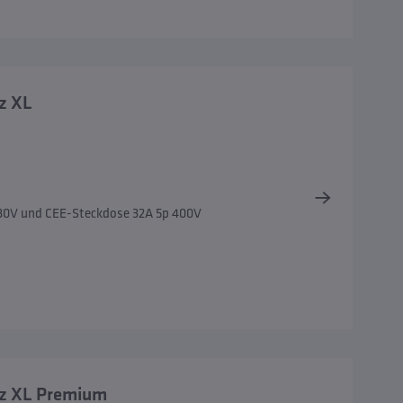
z XL
230V und CEE-Steckdose 32A 5p 400V
tz XL Premium