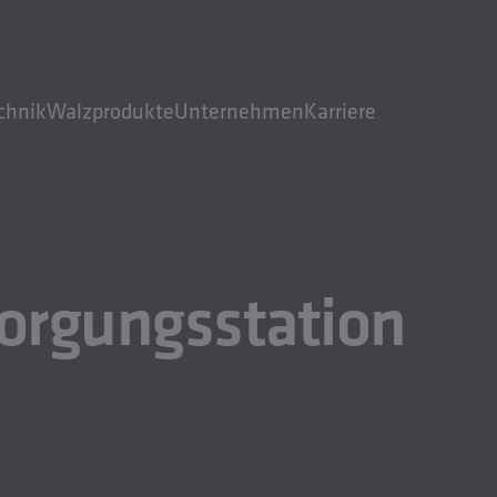
chnik
Walzprodukte
Unternehmen
Karriere
orgungsstation