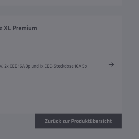
tz XL Premium
V, 2x CEE 16A 3p und 1x CEE-Steckdose 16A 5p
Zurück zur Produktübersicht