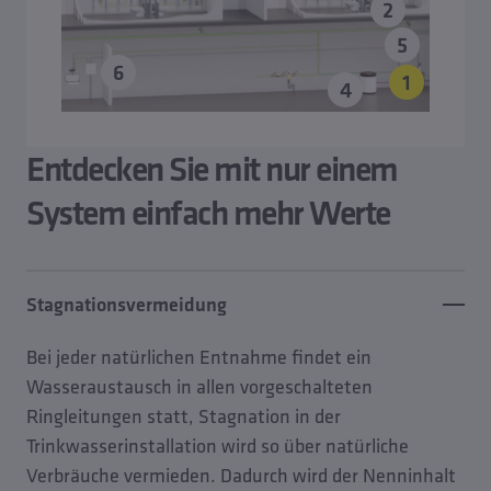
2
5
6
1
4
Entdecken Sie mit nur einem
System einfach mehr Werte
Stagnationsvermeidung
Bei jeder natürlichen Entnahme findet ein
Wasseraustausch in allen vorgeschalteten
Ringleitungen statt, Stagnation in der
Trinkwasserinstallation wird so über natürliche
Verbräuche vermieden. Dadurch wird der Nenninhalt