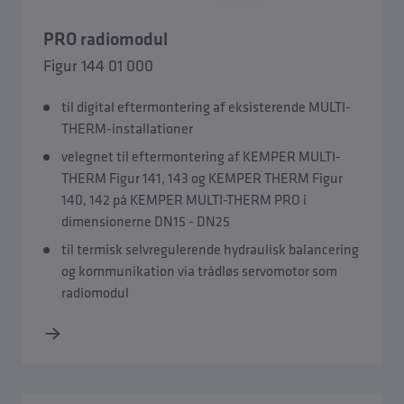
PRO radiomodul
Figur 144 01 000
til digital eftermontering af eksisterende MULTI-
THERM-installationer
velegnet til eftermontering af KEMPER MULTI-
THERM Figur 141, 143 og KEMPER THERM Figur
140, 142 på KEMPER MULTI-THERM PRO i
dimensionerne DN15 - DN25
til termisk selvregulerende hydraulisk balancering
og kommunikation via trådløs servomotor som
radiomodul