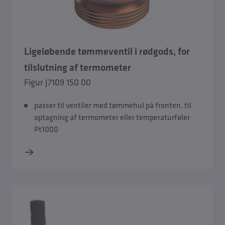
Ligeløbende tømmeventil i rødgods, for
tilslutning af termometer
Figur J7109 150 00
passer til ventiler med tømmehul på fronten, til
optagning af termometer eller temperaturføler
Pt1000