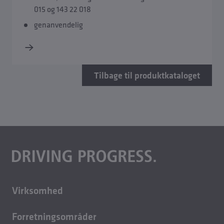
015 og 143 22 018
genanvendelig
Tilbage til produktkataloget
Virksomhed
Om os
Forretningsområder
Karriere