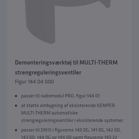
Demonteringsværktøj til MULTI-THERM
strengreguleringsventiler
Figur 144 04 000
passer til radiomodul PRO, figur 144 01
at støtte ombygning af eksisterende KEMPER
MULTI-THERM automatiske
strengreguleringsventiler i eksisterende systemer
passer til DN15 i figurerne 140 0G, 141 0G, 142 00,
143 00, 144 0G og 144 00 samt figurerne 143 22