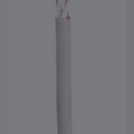
Oversigt Tilbehør