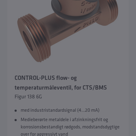
CONTROL-PLUS flow- og
temperaturmåleventil, for CTS/BMS
Figur 138 6G
med industristandardsignal (4...20 mA)
Medieberørte metaldele i afzinkningsfrit og
korrosionsbestandigt rødgods, modstandsdygtige
over for aggressivt vand