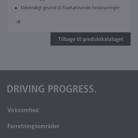
Udvendigt gevind til fladtætnende forskruninger
Tilbage til produktkataloget
Virksomhed
Om os
Forretningsområder
Karriere
Bygningsteknik