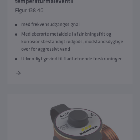
temperaturmåleventil
Figur 138 4G
med frekvensudgangssignal
Medieberørte metaldele i afzinkningsfrit og
korrosionsbestandigt rødgods, modstandsdygtige
over for aggressivt vand
Udvendigt gevind til fladtætnende forskruninger