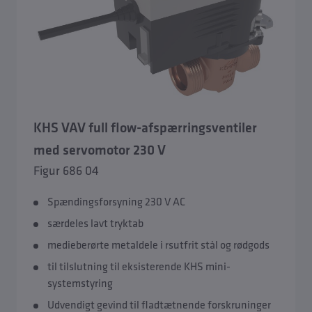
KHS VAV full flow-afspærringsventiler
med servomotor 230 V
Figur 686 04
Spændingsforsyning 230 V AC
særdeles lavt tryktab
medieberørte metaldele i rsutfrit stål og rødgods
til tilslutning til eksisterende KHS mini-
systemstyring
Udvendigt gevind til fladtætnende forskruninger