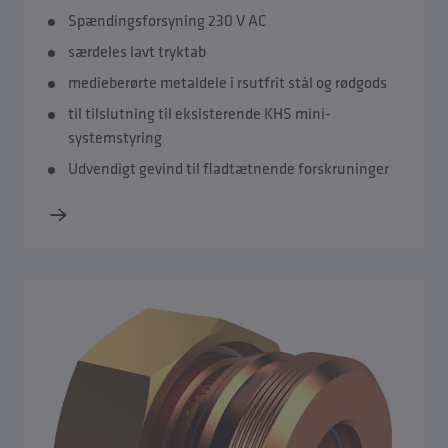
Spændingsforsyning 230 V AC
særdeles lavt tryktab
medieberørte metaldele i rsutfrit stål og rødgods
til tilslutning til eksisterende KHS mini-
systemstyring
Udvendigt gevind til fladtætnende forskruninger