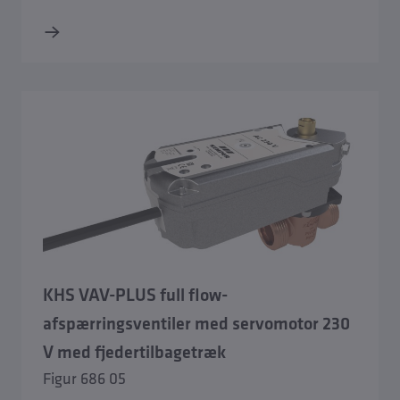
KHS VAV-PLUS full flow-
afspærringsventiler med servomotor 230
V med fjedertilbagetræk
Figur 686 05