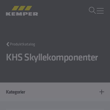
DA
|
DK Sprogskifter
MENU
Bygningsteknik
Produktkatalog
Støbeteknik
Valseprodukter
KHS Skyllekomponenter
Virksomhed
Karriere
Kategorier