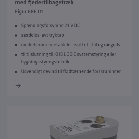
med fjedertilbagetræk
Figur 686 01
Spændingsforsyning 24 V DC
særdeles lavt tryktab
medieberørte metaldele i rsutfrit stål og rødgods
til tilslutning til KHS LOGIC systemstyring eller
bygningsstyringsteknik
Udvendigt gevind til fladtætnende forskruninger