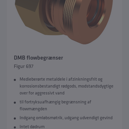
DMB flowbegrænser
Figur 697
Medieberørte metaldele i afzinkningsfrit og
korrosionsbestandigt rødgods, modstandsdygtige
over for aggressivt vand
til fortryksuafhængig begrænsning af
flowmængden
Indgang omløbsmøtrik, udgang udvendigt gevind
Intet dødrum