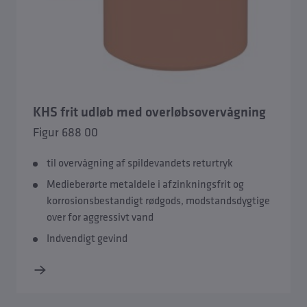
KHS frit udløb med overløbsovervågning
Figur 688 00
til overvågning af spildevandets returtryk
Medieberørte metaldele i afzinkningsfrit og
korrosionsbestandigt rødgods, modstandsdygtige
over for aggressivt vand
Indvendigt gevind