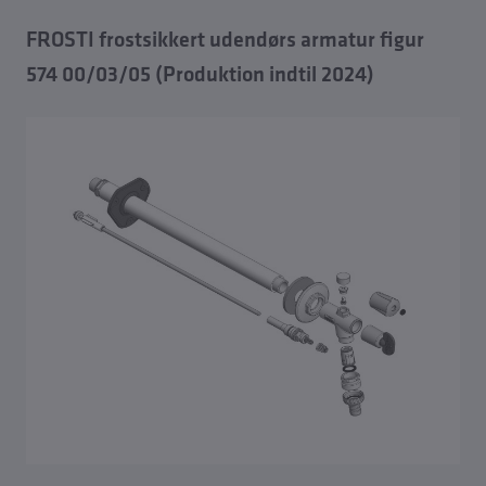
FROSTI frostsikkert udendørs armatur figur
Reservedele afspærrings-vandmåler udførsler
574 00/03/05 (Produktion indtil 2024)
Reservedele frostsikre udendørsarmaturer
Reservedele Tresor vægskabe
Reservedele hygiejnesystem KHS
Reservedele snavssamlere
Håndhjul og pakninger