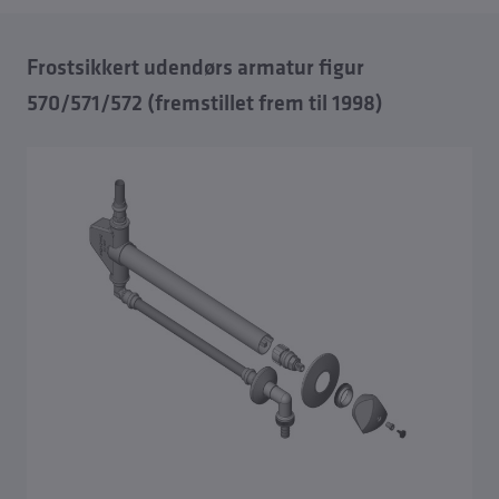
Frostsikkert udendørs armatur figur
570/571/572 (fremstillet frem til 1998)