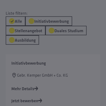
Liste filtern:
Alle
Initiativbewerbung
Stellenangebot
Duales Studium
Ausbildung
Initiativbewerbung
Gebr. Kemper GmbH + Co. KG
Mehr Details
Jetzt bewerben