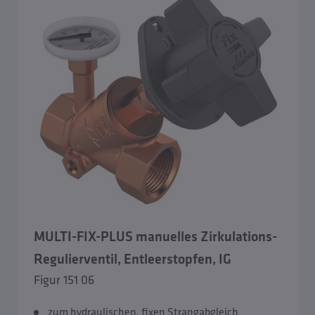
MULTI-FIX-PLUS manuelles Zirkulations-
Regulierventil, Entleerstopfen, IG
Figur 151 06
zum hydraulischen, fixen Strangabgleich