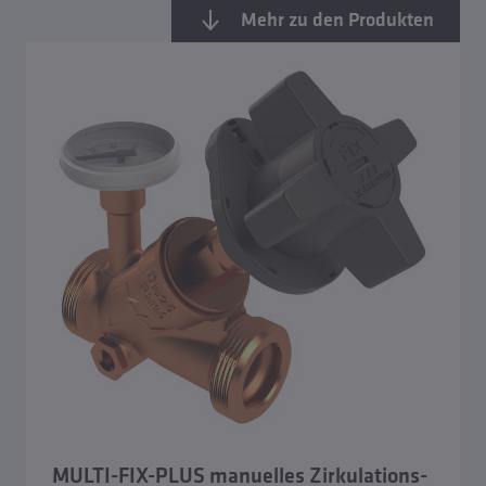
Mehr zu den Produkten
Übersicht Regulierarmaturen
automatische, digitale Zirkulations-Regulierventile
MULTI-THERM PRO
automatische Regulierventile ETA-THERM
automatische Regulierventile MULTI-THERM
MULTI-FIX-PLUS manuelles Zirkulations-