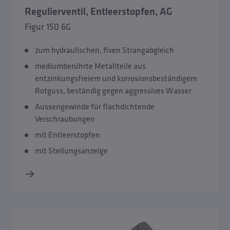
Regulierventil, Entleerstopfen, AG
manuelle Regulierventile
Figur 150 6G
zum hydraulischen, fixen Strangabgleich
mediumberührte Metallteile aus
entzinkungsfreiem und korrosionsbeständigem
Rotguss, beständig gegen aggressives Wasser
Aussengewinde für flachdichtende
Verschraubungen
mit Entleerstopfen
mit Stellungsanzeige