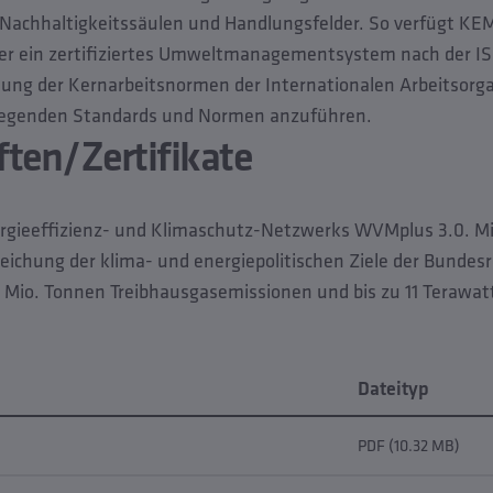
 Nachhaltigkeitssäulen und Handlungsfelder. So verfügt KE
er ein zertifiziertes Umweltmanagementsystem nach der IS
nung der Kernarbeitsnormen der Internationalen Arbeitsorgan
iegenden Standards und Normen anzuführen.
ften/Zertifikate
rgieeffizienz- und Klimaschutz-Netzwerks WVMplus 3.0. Mit
rreichung der klima- und energiepolitischen Ziele der Bundes
6 Mio. Tonnen Treibhausgasemissionen und bis zu 11 Terawa
Dateityp
PDF (10.32 MB)