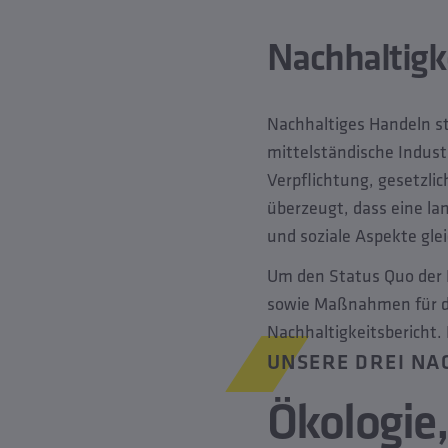
Nachhaltigk
Nachhaltiges Handeln st
mittelständische Indust
Verpflichtung, gesetzl
überzeugt, dass eine la
und soziale Aspekte gle
Um den Status Quo der 
sowie Maßnahmen für di
Nachhaltigkeitsbericht.
UNSERE DREI NA
Ökologie