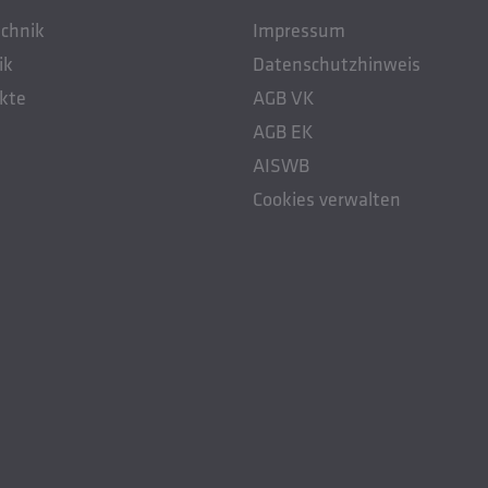
chnik
Impressum
ik
Datenschutzhinweis
kte
AGB VK
AGB EK
AISWB
Cookies verwalten