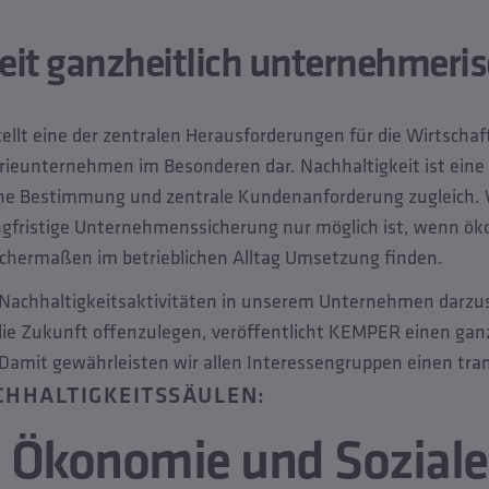
eit ganzheitlich unternehmeri
ellt eine der zentralen Herausforderungen für die Wirtscha
rieunternehmen im Besonderen dar. Nachhaltigkeit ist eine 
iche Bestimmung und zentrale Kundenanforderung zugleich. 
ngfristige Unternehmenssicherung nur möglich ist, wenn ök
ichermaßen im betrieblichen Alltag Umsetzung finden.
Nachhaltigkeitsaktivitäten in unserem Unternehmen darzus
e Zukunft offenzulegen, veröffentlicht KEMPER einen ganz
 Damit gewährleisten wir allen Interessengruppen einen tra
CHHALTIGKEITSSÄULEN:
, Ökonomie und Soziale