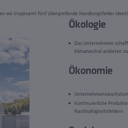
en wir insgesamt fünf übergreifende Handlungsfelder identif
Ökologie
Das Unternehmen schafft
klimaneutral anbieten z
Ökonomie
Unternehmenswachstum d
Kontinuierliche Produkt
Nachhaltigkeitsfeldern