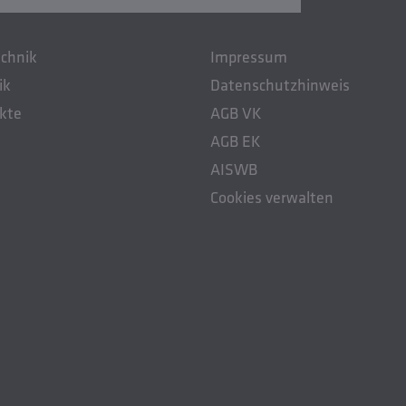
chnik
Impressum
ik
Datenschutzhinweis
kte
AGB VK
AGB EK
AISWB
Cookies verwalten