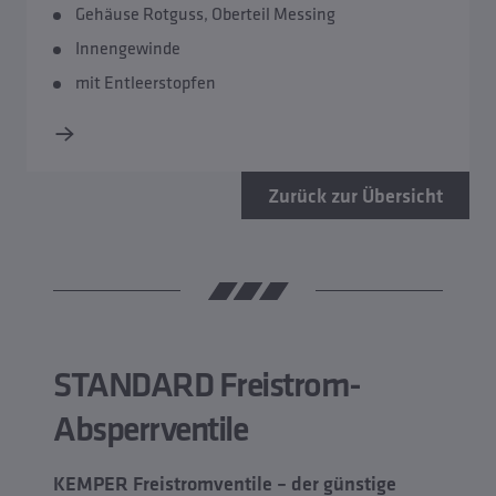
Gehäuse Rotguss, Oberteil Messing
Innengewinde
mit Entleerstopfen
Zurück zur Übersicht
STANDARD Freistrom-
Absperrventile
KEMPER Freistromventile – der günstige