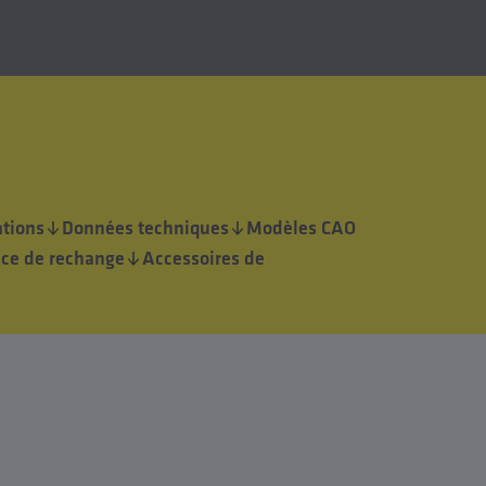
tions
Données techniques
Modèles CAO
èce de rechange
Accessoires de