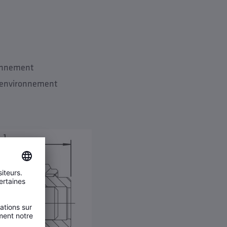
ronnement
 l’environnement