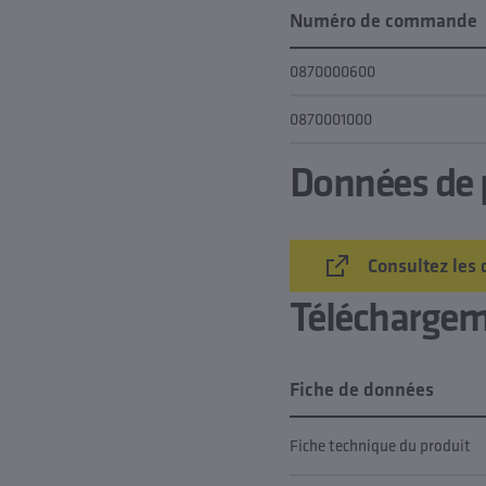
Numéro de commande
0870000600
0870001000
Données de p
Consultez les 
Télécharge
Fiche de données
Fiche technique du produit