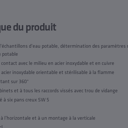
que du produit
'échantillons d'eau potable, détermination des paramètres 
u potable
contact avec le milieu en acier inoxydable et en cuivre
acier inoxydable orientable et stérilisable à la flamme
tant sur 360°
binets et à tous les raccords vissés avec trou de vidange
clé à six pans creux SW 5
 l’horizontale et à un montage à la verticale
cl.