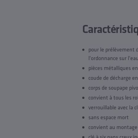
Caractéristi
pour le prélèvement d
l'ordonnance sur l'ea
pièces métalliques en 
coude de décharge en 
corps de soupape pivo
convient à tous les ro
verrouillable avec la 
sans espace mort
convient au montage à
clé à six pans creux in