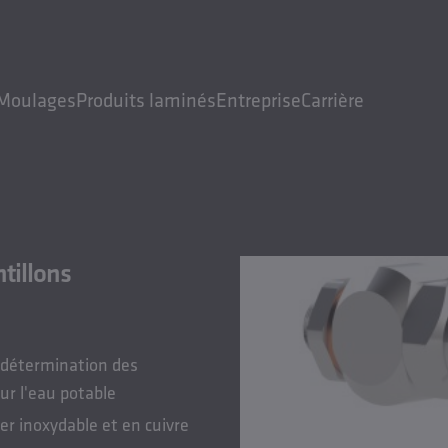
Moulages
Produits laminés
Entreprise
Carrière
tillons
, détermination des
ur l'eau potable
er inoxydable et en cuivre