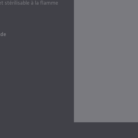
t stérilisable à la flamme
.de