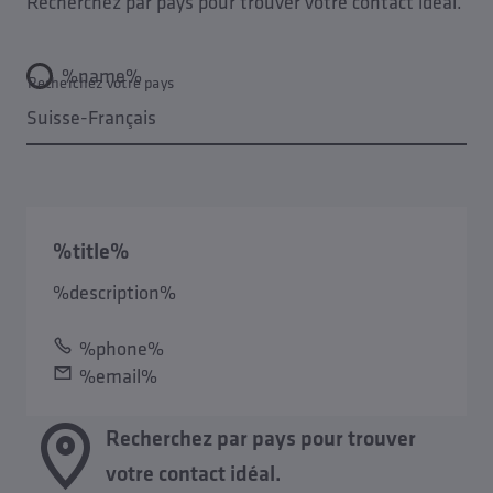
Recherchez par pays pour trouver votre contact idéal.
%name%
Recherchez votre pays
%title%
%description%
%phone%
%email%
Recherchez par pays pour trouver
votre contact idéal.