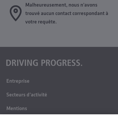
Malheureusement, nous n'avons
trouvé aucun contact correspondant à
votre requête.
Entreprise
A propos de nous
Secteurs d’activité
Carrière
Technique du bâtiment
Durabilité
Mentions
Moulages
Contact
légales