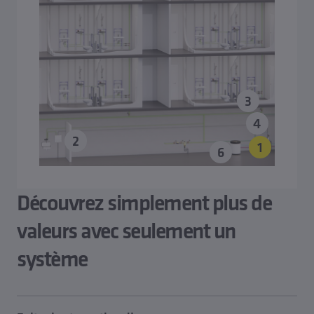
3
4
2
1
6
Découvrez simplement plus de
valeurs avec seulement un
système