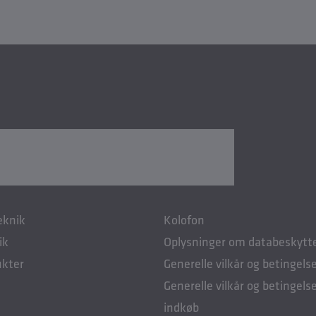
eknik
Kolofon
ik
Oplysninger om databeskytt
ukter
Generelle vilkår og betingelse
Generelle vilkår og betingelse
indkøb