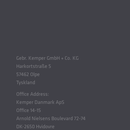
Gebr. Kemper GmbH + Co. KG
Harkortstraße 5
57462 Olpe
Tyskland
Office Address:
Kemper Danmark ApS
Office 14-15
Arnold Nielsens Boulevard 72-74
DK-2650 Hvidovre