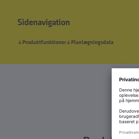
Sidenavigation
Produktfunktioner
Planlægningsdata