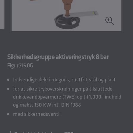
Sikkerhedsgruppe aktiveringstryk 8 bar
Figur 715 0G
Indvendige dele i rødgods, rustfrit stål og plast
for at sikre trykoverskridninger på tilsluttede
drikkevandopvarmere (TWE) op til 1.000 l indhold
og maks. 150 KW iht. DIN 1988
med sikkerhedsventil