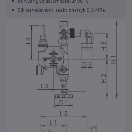
Kortvarig spidstemperatur 90 °C
Sikkerhedsventil reaktionstryk 0,8 MPa