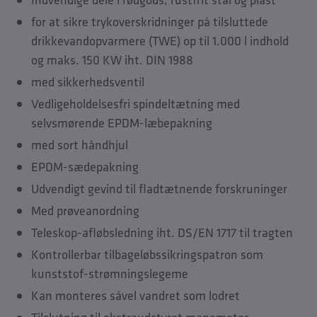
Downloads
for at sikre trykoverskridninger på tilsluttede
Tilbehør
drikkevandopvarmere (TWE) op til 1.000 l indhold
Reservedele
og maks. 150 KW iht. DIN 1988
med sikkerhedsventil
Vedligeholdelsesfri spindeltætning med
selvsmørende EPDM-læbepakning
med sort håndhjul
EPDM-sædepakning
Udvendigt gevind til fladtætnende forskruninger
Med prøveanordning
Teleskop-afløbsledning iht. DS/EN 1717 til tragten
Kontrollerbar tilbageløbssikringspatron som
kunststof-strømningslegeme
Kan monteres såvel vandret som lodret