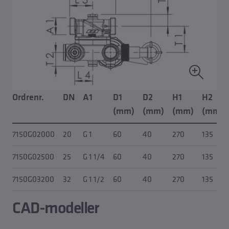
Ordrenr.
DN
A1
D1
D2
H1
H2
(mm)
(mm)
(mm)
(mm)
7150G02000
20
G 1
60
40
270
135
7150G02500
25
G 1 1/4
60
40
270
135
7150G03200
32
G 1 1/2
60
40
270
135
CAD-modeller