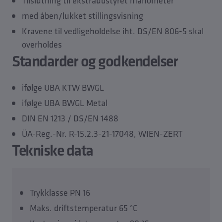
Tilslutning til ekstraudstyret manometer
med åben/lukket stillingsvisning
Kravene til vedligeholdelse iht. DS/EN 806-5 skal
overholdes
Standarder og godkendelser
ifølge UBA KTW BWGL
ifølge UBA BWGL Metal
DIN EN 1213 / DS/EN 1488
ÜA-Reg.-Nr. R-15.2.3-21-17048, WIEN-ZERT
Tekniske data
Trykklasse PN 16
Maks. driftstemperatur 65 °C