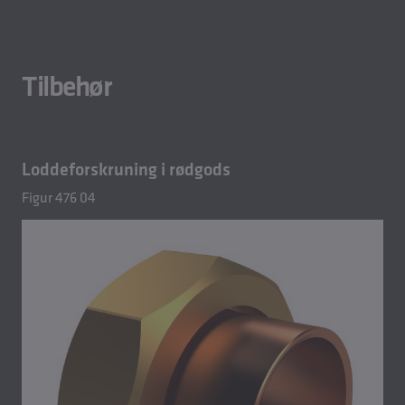
Tilbehør
Loddeforskruning i rødgods
Figur 476 04