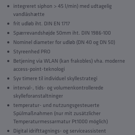
integreret siphon > 45 l/min) med udtagelig
vandlåshætte
frit udløb iht. DIN EN 1717
Spærrevandshøjde 50mm iht. DIN 1986-100
Nominel diameter for udløb (DN 40 og DN 50)
Styreenhed PRO
Betjening via WLAN (kan frakobles) vha. moderne
access-point-teknologi
Syv timere til individuel skyllestrategi
interval-, tids- og volumenkontrollerede
skylleforanstaltninger
temperatur- und nutzungsgesteuerte
Spülmaßnahmen (nur mit zusätzlicher
Temperaturmessarmatur Pt1000 möglich)
Digital idrifttagnings- og serviceassistent