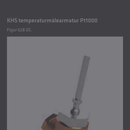
KHS temperaturmålearmatur Pt1000
Figur 628 0G