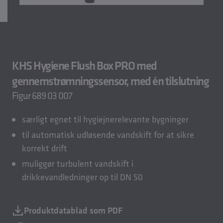
KHS Hygiene Flush Box PRO med
gennemstrømningssensor, med én tilslutning
Figur 689 03 007
særligt egnet til hygiejnerelevante bygninger
til automatisk udløsende vandskift for at sikre
korrekt drift
muliggør turbulent vandskift i
drikkevandledninger op til DN 50
Produktdatablad som PDF