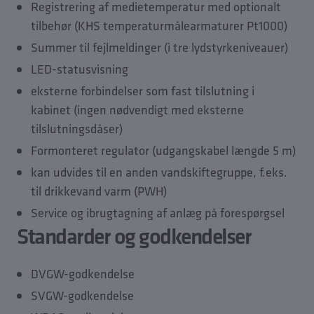
Registrering af medietemperatur med optionalt
tilbehør (KHS temperaturmålearmaturer Pt1000)
Summer til fejlmeldinger (i tre lydstyrkeniveauer)
LED-statusvisning
eksterne forbindelser som fast tilslutning i
kabinet (ingen nødvendigt med eksterne
tilslutningsdåser)
Formonteret regulator (udgangskabel længde 5 m)
kan udvides til en anden vandskiftegruppe, f.eks.
til drikkevand varm (PWH)
Service og ibrugtagning af anlæg på forespørgsel
Standarder og godkendelser
DVGW-godkendelse
SVGW-godkendelse