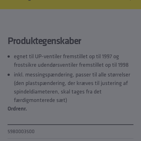
Produktfunktioner
Planlægningsdata
Produktegenskaber
egnet til UP-ventiler fremstillet op til 1997 og
frostsikre udendørsventiler fremstillet op til 1998
inkl. messingspændering, passer til alle størrelser
(den plastspændering, der kræves til justering af
spindeldiameteren, skal tages fra det
færdigmonterede sæt)
Ordrenr.
5980003500