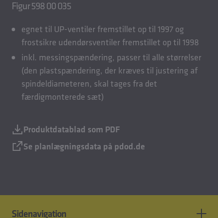
Figur 598 00 035
egnet til UP-ventiler fremstillet op til 1997 og
frostsikre udendørsventiler fremstillet op til 1998
inkl. messingspændering, passer til alle størrelser
(den plastspændering, der kræves til justering af
spindeldiameteren, skal tages fra det
færdigmonterede sæt)
Produktdatablad som PDF
Se planlægningsdata på pdod.de
Sidenavigation