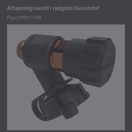
Aftapningsventil i rødgods/kunststof
Figur J7109 173 00