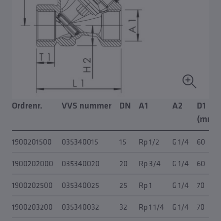
Ordrenr.
VVS nummer
DN
A1
A2
D1
(mm)
1900201500
035340015
15
Rp 1/2
G 1/4
60
1900202000
035340020
20
Rp 3/4
G 1/4
60
1900202500
035340025
25
Rp 1
G 1/4
70
1900203200
035340032
32
Rp 1 1/4
G 1/4
70