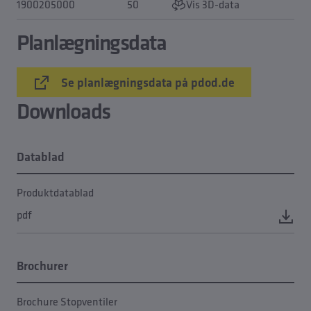
1900205000
50
Vis 3D-data
Planlægningsdata
Se planlægningsdata på pdod.de
Downloads
Datablad
Produktdatablad
pdf
Brochurer
Brochure Stopventiler