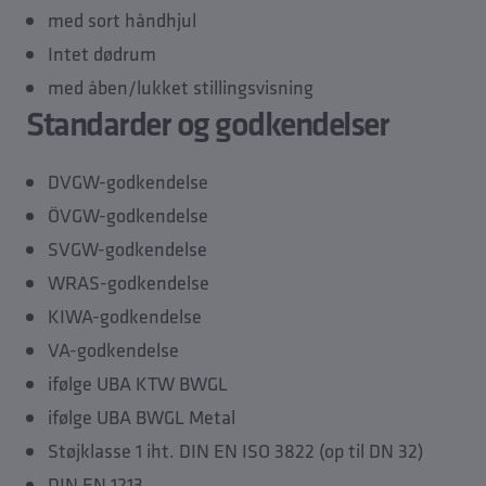
med sort håndhjul
Intet dødrum
med åben/lukket stillingsvisning
Standarder og godkendelser
DVGW-godkendelse
ÖVGW-godkendelse
SVGW-godkendelse
WRAS-godkendelse
KIWA-godkendelse
VA-godkendelse
ifølge UBA KTW BWGL
ifølge UBA BWGL Metal
Støjklasse 1 iht. DIN EN ISO 3822 (op til DN 32)
DIN EN 1213