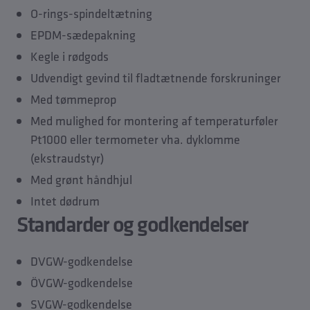
O-rings-spindeltætning
EPDM-sædepakning
Kegle i rødgods
Udvendigt gevind til fladtætnende forskruninger
Med tømmeprop
Med mulighed for montering af temperaturføler
Pt1000 eller termometer vha. dyklomme
(ekstraudstyr)
Med grønt håndhjul
Intet dødrum
Standarder og godkendelser
DVGW-godkendelse
ÖVGW-godkendelse
SVGW-godkendelse