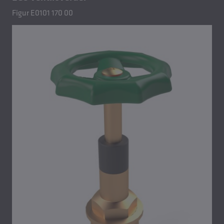
Figur E0101 170 00