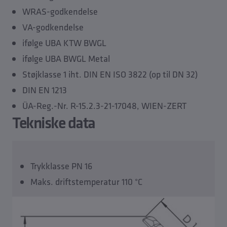
WRAS-godkendelse
VA-godkendelse
ifølge UBA KTW BWGL
ifølge UBA BWGL Metal
Støjklasse 1 iht. DIN EN ISO 3822 (op til DN 32)
DIN EN 1213
ÜA-Reg.-Nr. R-15.2.3-21-17048, WIEN-ZERT
Tekniske data
Trykklasse PN 16
Maks. driftstemperatur 110 °C