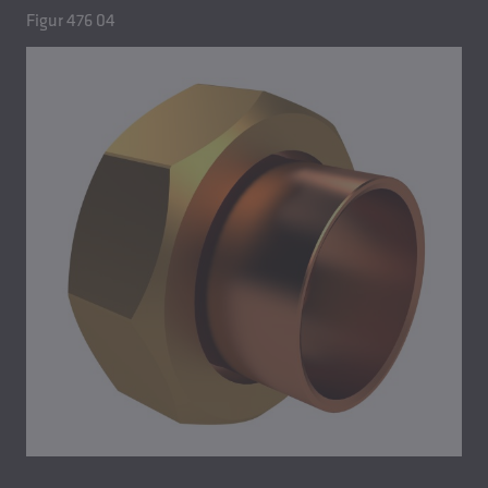
Figur 476 04