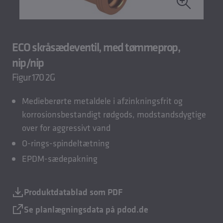
ECO skråsædeventil, med tømmeprop,
nip/nip
Figur 170 2G
Medieberørte metaldele i afzinkningsfrit og
korrosionsbestandigt rødgods, modstandsdygtige
over for aggressivt vand
O-rings-spindeltætning
EPDM-sædepakning
Produktdatablad som PDF
Se planlægningsdata på pdod.de