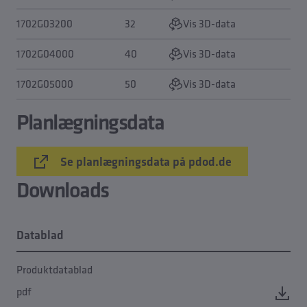
1702G03200
32
Vis 3D-data
1702G04000
40
Vis 3D-data
1702G05000
50
Vis 3D-data
Planlægningsdata
Se planlægningsdata på pdod.de
Downloads
Datablad
Produktdatablad
pdf