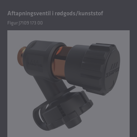
Aftapningsventil i rødgods/kunststof
Figur J7109 173 00