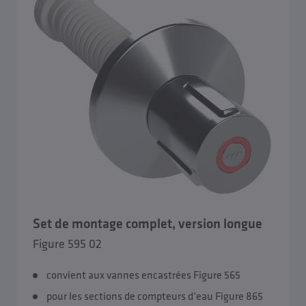
Aperçu Accessoires
Brides de raccordement
Raccords à vis de raccordement
Coques isolantes
Set de montage complet, version longue
Figure 595 02
Soupapes de vidange
convient aux vannes encastrées Figure 565
Accessoires pour les robinets de sûreté
pour les sections de compteurs d’eau Figure 865