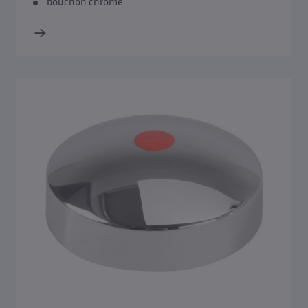
bouchon chromé