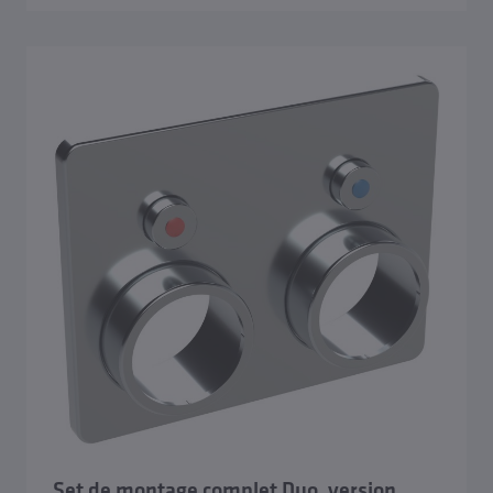
Set de montage complet Duo, version