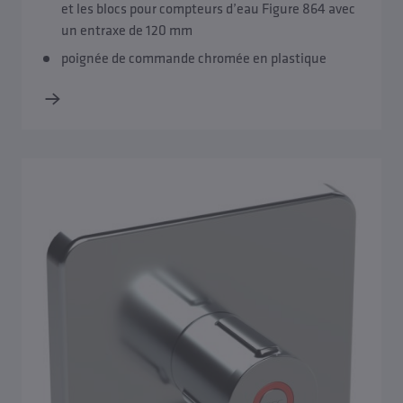
et les blocs pour compteurs d’eau Figure 864 avec
un entraxe de 120 mm
Accessoires pour les réducteurs de pression et les filtres
poignée de commande chromée en plastique
Accessoires pour les robinets de régulation et les
dispositifs de mesure
Accessoires pour le système d'hygiène KHS
Accessoires pour les robinets d’arrêt-compteurs d’eau et
de produits encastrés
Accessoires pour les robinets extérieurs résistant au gel
Accessoires TRESOR