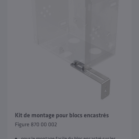
Kit de montage pour blocs encastrés
Figure 870 00 002
pour le montage facile du bloc encastré sur les