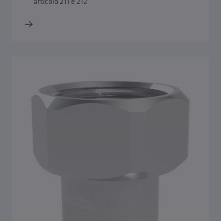
articolo 211 e 212