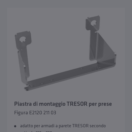
Piastra di montaggio TRESOR per prese
Figura E2120 211 03
adatto per armadi a parete TRESOR secondo